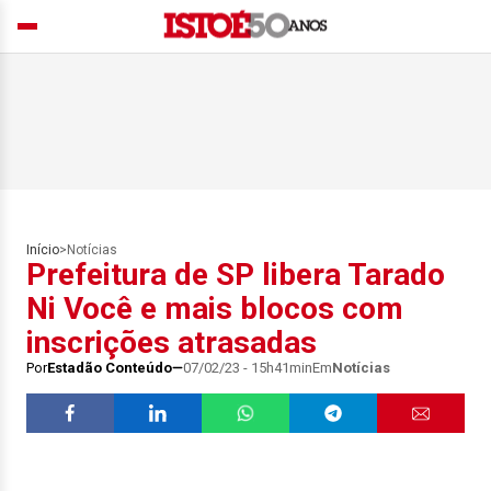
Início
>
Notícias
Prefeitura de SP libera Tarado
Ni Você e mais blocos com
inscrições atrasadas
Por
Estadão Conteúdo
07/02/23 - 15h41min
Em
Notícias