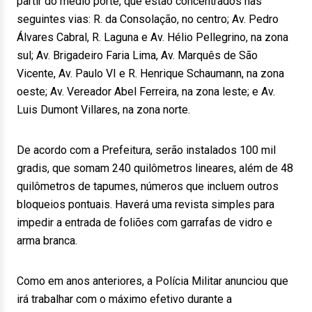
partir do médio porte, que estão concentrados nas
seguintes vias: R. da Consolação, no centro; Av. Pedro
Álvares Cabral, R. Laguna e Av. Hélio Pellegrino, na zona
sul; Av. Brigadeiro Faria Lima, Av. Marquês de São
Vicente, Av. Paulo VI e R. Henrique Schaumann, na zona
oeste; Av. Vereador Abel Ferreira, na zona leste; e Av.
Luis Dumont Villares, na zona norte.
De acordo com a Prefeitura, serão instalados 100 mil
gradis, que somam 240 quilômetros lineares, além de 48
quilômetros de tapumes, números que incluem outros
bloqueios pontuais. Haverá uma revista simples para
impedir a entrada de foliões com garrafas de vidro e
arma branca.
Como em anos anteriores, a Polícia Militar anunciou que
irá trabalhar com o máximo efetivo durante a