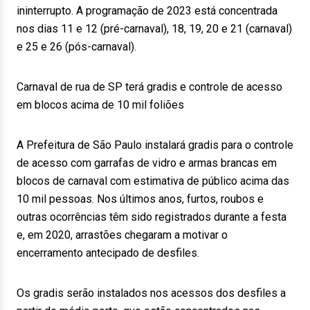
ininterrupto. A programação de 2023 está concentrada
nos dias 11 e 12 (pré-carnaval), 18, 19, 20 e 21 (carnaval)
e 25 e 26 (pós-carnaval).
Carnaval de rua de SP terá gradis e controle de acesso
em blocos acima de 10 mil foliões
A Prefeitura de São Paulo instalará gradis para o controle
de acesso com garrafas de vidro e armas brancas em
blocos de carnaval com estimativa de público acima das
10 mil pessoas. Nos últimos anos, furtos, roubos e
outras ocorrências têm sido registrados durante a festa
e, em 2020, arrastões chegaram a motivar o
encerramento antecipado de desfiles.
Os gradis serão instalados nos acessos dos desfiles a