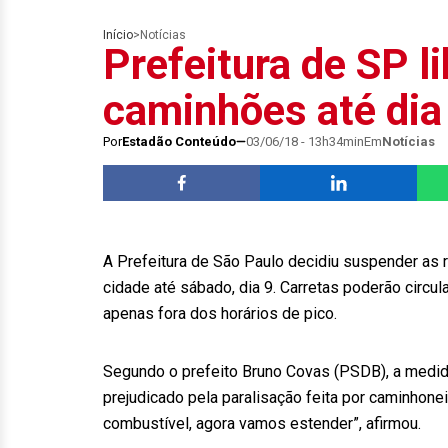
Início
>
Notícias
Prefeitura de SP li
caminhões até dia
Por
Estadão Conteúdo
03/06/18 - 13h34min
Em
Notícias
A Prefeitura de São Paulo decidiu suspender as 
cidade até sábado, dia 9. Carretas poderão circul
apenas fora dos horários de pico.
Segundo o prefeito Bruno Covas (PSDB), a medida
prejudicado pela paralisação feita por caminhone
combustível, agora vamos estender”, afirmou.