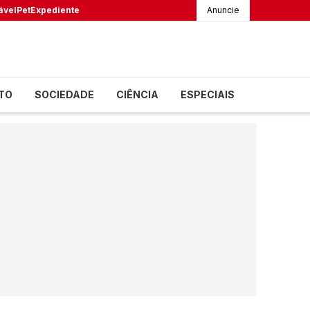
ável
Pet
Expediente
Anuncie
TO
SOCIEDADE
CIÊNCIA
ESPECIAIS