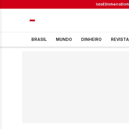
IstoÉ
Dinheiro
Dinh
BRASIL
MUNDO
DINHEIRO
REVISTA