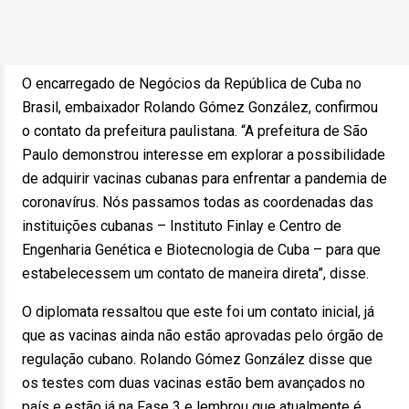
O encarregado de Negócios da República de Cuba no
Brasil, embaixador Rolando Gómez González, confirmou
o contato da prefeitura paulistana. “A prefeitura de São
Paulo demonstrou interesse em explorar a possibilidade
de adquirir vacinas cubanas para enfrentar a pandemia de
coronavírus. Nós passamos todas as coordenadas das
instituições cubanas – Instituto Finlay e Centro de
Engenharia Genética e Biotecnologia de Cuba – para que
estabelecessem um contato de maneira direta”, disse.
O diplomata ressaltou que este foi um contato inicial, já
que as vacinas ainda não estão aprovadas pelo órgão de
regulação cubano. Rolando Gómez González disse que
os testes com duas vacinas estão bem avançados no
país e estão já na Fase 3 e lembrou que atualmente é