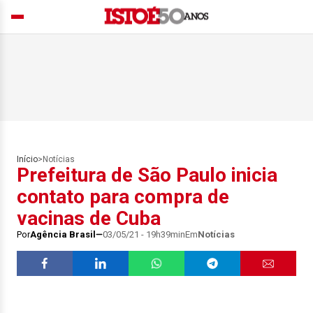
Início
>
Notícias
Prefeitura de São Paulo inicia
contato para compra de
vacinas de Cuba
Por
Agência Brasil
03/05/21 - 19h39min
Em
Notícias