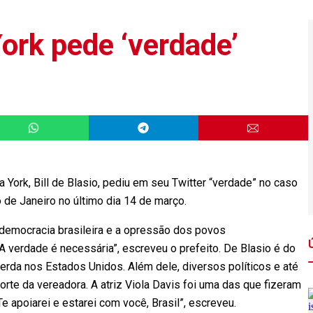
ork pede ‘verdade’
ork, Bill de Blasio, pediu em seu Twitter “verdade” no caso
o de Janeiro no último dia 14 de março.
 democracia brasileira e a opressão dos povos
 verdade é necessária”, escreveu o prefeito. De Blasio é do
erda nos Estados Unidos. Além dele, diversos políticos e até
e da vereadora. A atriz Viola Davis foi uma das que fizeram
Te apoiarei e estarei com você, Brasil”, escreveu.