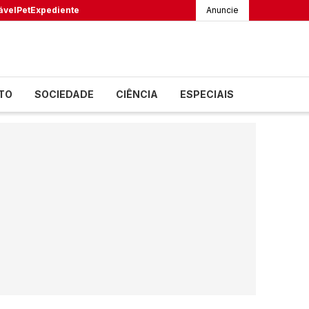
ável
Pet
Expediente
Anuncie
TO
SOCIEDADE
CIÊNCIA
ESPECIAIS