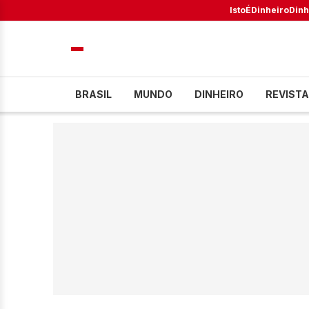
IstoÉ
Dinheiro
Dinh
BRASIL
MUNDO
DINHEIRO
REVISTA