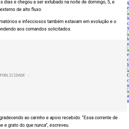
 dias e chegou a ser extubado na noite de domingo, 5, e
xterno de alto fluxo.
amatórios e infecciosos também estavam em evolução e o
pondendo aos comandos solicitados.
gradecendo ao carinho e apoio recebido. “Essa corrente de
me e grato do que nunca”, escreveu.