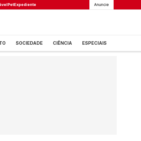
ável
Pet
Expediente
Anuncie
TO
SOCIEDADE
CIÊNCIA
ESPECIAIS