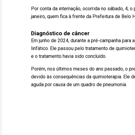
Por conta da internação, ocorrida no sábado, 4, o 
janeiro, quem fica à frente da Prefeitura de Belo 
Diagnóstico de câncer
Em junho de 2024, durante a pré-campanha para a
linfático. Ele passou pelo tratamento de quimiot
e o tratamento havia sido concluído.
Porém, nos últimos meses do ano passado, o pref
devido às consequências da quimioterapia. Ele de
aguda por causa de um quadro de pneumonia.