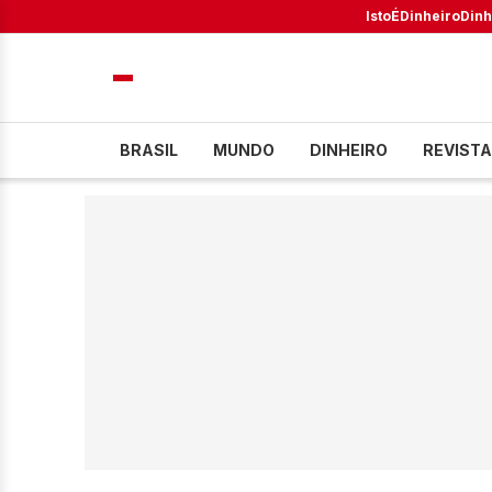
IstoÉ
Dinheiro
Dinh
BRASIL
MUNDO
DINHEIRO
REVISTA