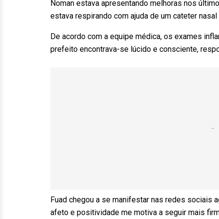
Noman estava apresentando melhoras nos últimos
estava respirando com ajuda de um cateter nasal e
De acordo com a equipe médica, os exames infl
prefeito encontrava-se lúcido e consciente, res
Fuad chegou a se manifestar nas redes sociais a
afeto e positividade me motiva a seguir mais fir