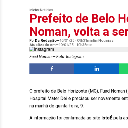
Início
>
Notícias
Prefeito de Belo H
Noman, volta a se
Por
Da Redação
10/01/25 - 09h31min
Em
Notícias
Atualizado em
10/01/25 - 10h35min
Fuad Noman
Foto: Instagram
O prefeito de Belo Horizonte (MG), Fuad Noman (
Hospital Mater Dei e precisou ser novamente en
na manhã de quinta-feira, 9.
A informação foi confirmada ao site
IstoÉ
pela as