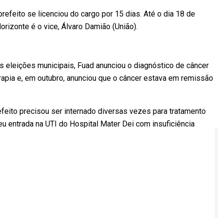
prefeito se licenciou do cargo por 15 dias. Até o dia 18 de
Horizonte é o vice, Álvaro Damião (União).
s eleições municipais, Fuad anunciou o diagnóstico de câncer
erapia e, em outubro, anunciou que o câncer estava em remissão
eito precisou ser internado diversas vezes para tratamento
u entrada na UTI do Hospital Mater Dei com insuficiência