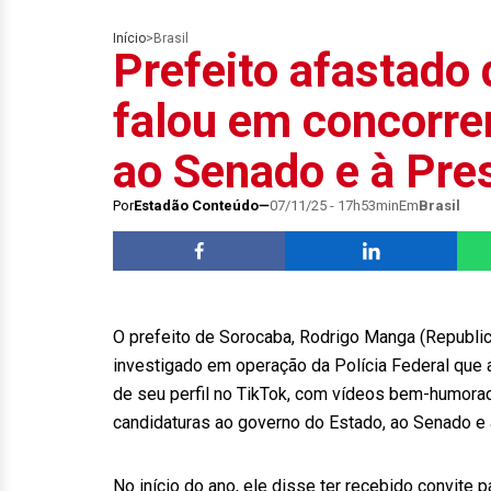
Início
>
Brasil
Prefeito afastado 
falou em concorrer
ao Senado e à Pre
Por
Estadão Conteúdo
07/11/25 - 17h53min
Em
Brasil
O prefeito de Sorocaba, Rodrigo Manga (Republica
investigado em operação da Polícia Federal que
de seu perfil no TikTok, com vídeos bem-humorado
candidaturas ao governo do Estado, ao Senado e 
No início do ano, ele disse ter recebido convite