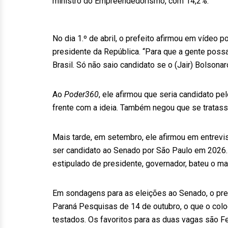
ministro do Empreendedorismo, com 14,2%.
No dia 1.º de abril, o prefeito afirmou em vídeo 
presidente da República. “Para que a gente poss
Brasil. Só não saio candidato se o (Jair) Bolsonaro
Ao
Poder360
, ele afirmou que seria candidato p
frente com a ideia. Também negou que se tratas
Mais tarde, em setembro, ele afirmou em entrev
ser candidato ao Senado por São Paulo em 2026. 
estipulado de presidente, governador, bateu o ma
Em sondagens para as eleições ao Senado, o pr
Paraná Pesquisas de 14 de outubro, o que o col
testados. Os favoritos para as duas vagas são 