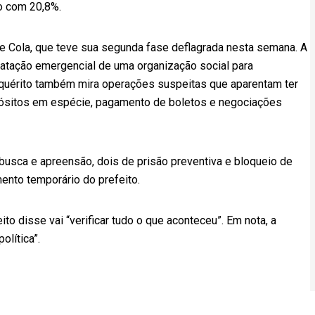
o com 20,8%.
e Cola, que teve sua segunda fase deflagrada nesta semana. A
tratação emergencial de uma organização social para
inquérito também mira operações suspeitas que aparentam ter
pósitos em espécie, pagamento de boletos e negociações
usca e apreensão, dois de prisão preventiva e bloqueio de
ento temporário do prefeito.
to disse vai “verificar tudo o que aconteceu”. Em nota, a
olítica”.