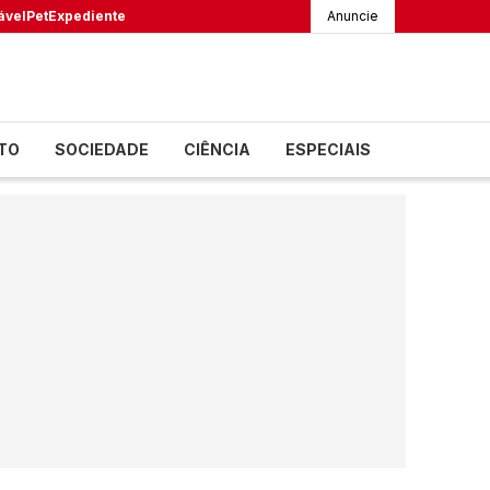
ável
Pet
Expediente
Anuncie
TO
SOCIEDADE
CIÊNCIA
ESPECIAIS