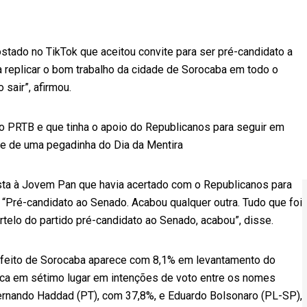
postado no TikTok que aceitou convite para ser pré-candidato a
a replicar o bom trabalho da cidade de Sorocaba em todo o
 sair”, afirmou.
elo PRTB e que tinha o apoio do Republicanos para seguir em
se de uma pegadinha do Dia da Mentira
ista à Jovem Pan que havia acertado com o Republicanos para
“Pré-candidato ao Senado. Acabou qualquer outra. Tudo que foi
rtelo do partido pré-candidato ao Senado, acabou”, disse.
efeito de Sorocaba aparece com 8,1% em levantamento do
oca em sétimo lugar em intenções de voto entre os nomes
Fernando Haddad (PT), com 37,8%, e Eduardo Bolsonaro (PL-SP),