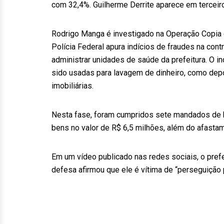
com 32,4%. Guilherme Derrite aparece em terceir
Rodrigo Manga é investigado na Operação Copia 
Polícia Federal apura indícios de fraudes na con
administrar unidades de saúde da prefeitura. O 
sido usadas para lavagem de dinheiro, como de
imobiliárias.
Nesta fase, foram cumpridos sete mandados de b
bens no valor de R$ 6,5 milhões, além do afastam
Em um vídeo publicado nas redes sociais, o prefei
defesa afirmou que ele é vítima de “perseguição p