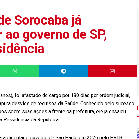
de Sorocaba já
 ao governo de SP,
sidência
nos), foi afastado do cargo por 180 dias por ordem judicial,
 apura desvios de recursos da Saúde. Conhecido pelo sucesso
s sobre suas ações à frente da prefeitura, ele já ensaiou
à Presidência da República.
 para disputar o governo de São Paulo em 2026 pelo PRTB,