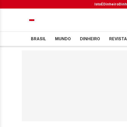
IstoÉ
Dinheiro
Dinh
BRASIL
MUNDO
DINHEIRO
REVISTA