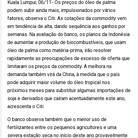
Kuala Lumpur, 06/11- Os preços do óleo de palma
podem subir ainda mais, impulsionados por vários
fatores, observa o Citi. As cotações da commodity vem
em tendência de alta, dando sequência aos ganhos por
semanas. Na avaliação do banco, os planos da Indonésia
de aumentar a produção de biocombustíveis, que usam
óleo de palma como matéria-prima, irão resolver
rapidamente as preocupações de excesso de oferta que
limitaram os preços da commodity. A melhora na
demanda também virá da China, à medida que o país
pode adquirir maior volume do óleo tropical nos
próximos meses para substituir algumas importações de
soja e derivados que caíram acentuadamente este ano,
acrescenta o Citi.
O banco observa também que o menor uso de
fertilizantes entre os pequenos agricultores e uma
severa estação seca no início deste ano provavelmente