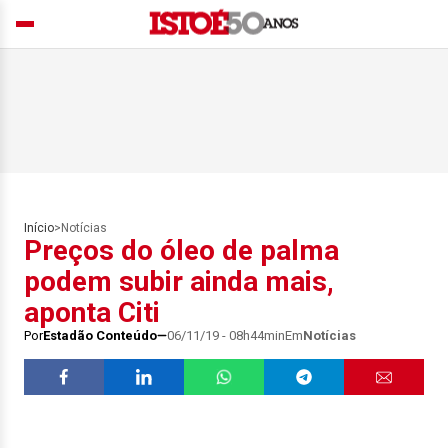
Início
>
Notícias
Preços do óleo de palma
podem subir ainda mais,
aponta Citi
Por
Estadão Conteúdo
06/11/19 - 08h44min
Em
Notícias