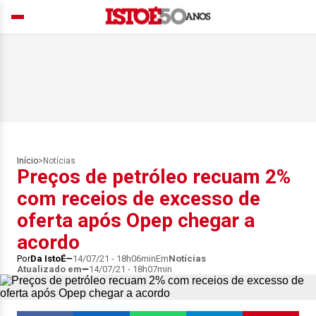
Início
>
Notícias
Preços de petróleo recuam 2%
com receios de excesso de
oferta após Opep chegar a
acordo
Por
Da IstoÉ
14/07/21 - 18h06min
Em
Notícias
Atualizado em
14/07/21 - 18h07min