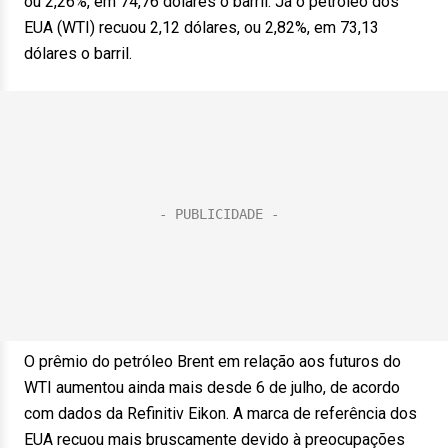
ou 2,26%, em 74,76 dólares o barril. Já o petróleo dos
EUA (WTI) recuou 2,12 dólares, ou 2,82%, em 73,13
dólares o barril.
O prêmio do petróleo Brent em relação aos futuros do
WTI aumentou ainda mais desde 6 de julho, de acordo
com dados da Refinitiv Eikon. A marca de referência dos
EUA recuou mais bruscamente devido à preocupações