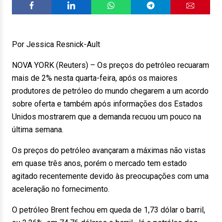
Por Jessica Resnick-Ault
NOVA YORK (Reuters) – Os preços do petróleo recuaram
mais de 2% nesta quarta-feira, após os maiores
produtores de petróleo do mundo chegarem a um acordo
sobre oferta e também após informações dos Estados
Unidos mostrarem que a demanda recuou um pouco na
última semana.
Os preços do petróleo avançaram a máximas não vistas
em quase três anos, porém o mercado tem estado
agitado recentemente devido às preocupações com uma
aceleração no fornecimento.
O petróleo Brent fechou em queda de 1,73 dólar o barril,