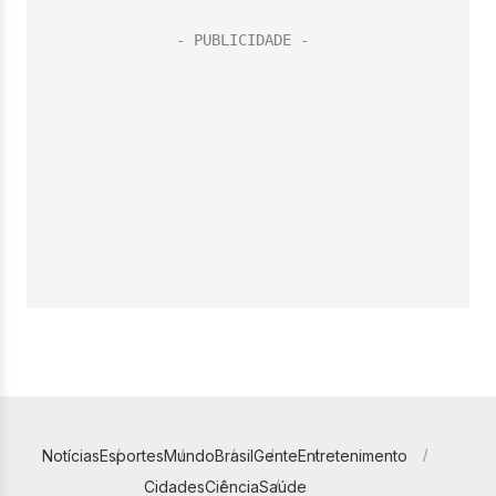
Notícias
Esportes
Mundo
Brasil
Gente
Entretenimento
Cidades
Ciência
Saúde