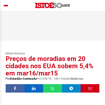
Início
>
Notícias
Preços de moradias em 20
cidades nos EUA sobem 5,4%
em mar16/mar15
Por
Estadão Conteúdo
31/05/16 - 10h11min
Em
Notícias