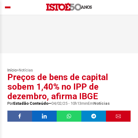
Início
>
Notícias
Preços de bens de capital
sobem 1,40% no IPP de
dezembro, afirma IBGE
Por
Estadão Conteúdo
04/02/25 - 10h13min
Em
Notícias