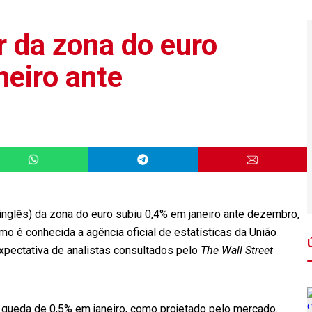
r da zona do euro
eiro ante
 inglês) da zona do euro subiu 0,4% em janeiro ante dezembro,
o é conhecida a agência oficial de estatísticas da União
expectativa de analistas consultados pelo
The Wall Street
 queda de 0,5% em janeiro, como projetado pelo mercado.