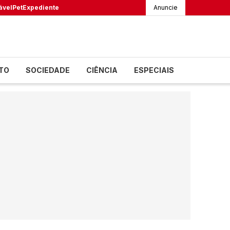
ável
Pet
Expediente
Anuncie
TO
SOCIEDADE
CIÊNCIA
ESPECIAIS