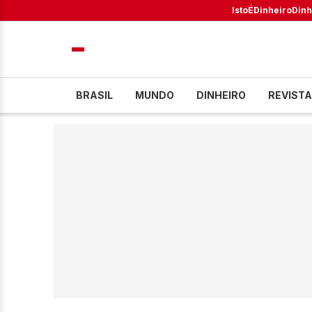
IstoÉ
Dinheiro
Dinh
BRASIL
MUNDO
DINHEIRO
REVISTA