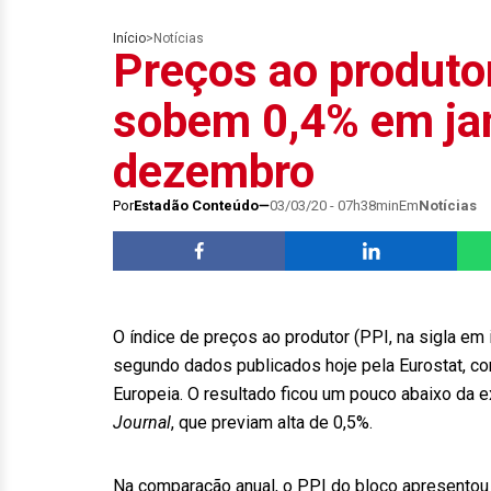
Início
>
Notícias
Preços ao produto
sobem 0,4% em jan
dezembro
Por
Estadão Conteúdo
03/03/20 - 07h38min
Em
Notícias
O índice de preços ao produtor (PPI, na sigla em
segundo dados publicados hoje pela Eurostat, com
Europeia. O resultado ficou um pouco abaixo da 
Journal
, que previam alta de 0,5%.
Na comparação anual, o PPI do bloco apresentou