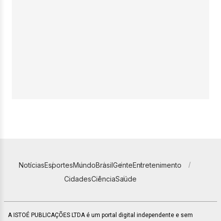
Notícias
Esportes
Mundo
Brasil
Gente
Entretenimento
Cidades
Ciência
Saúde
A ISTOÉ PUBLICAÇÕES LTDA é um portal digital independente e sem