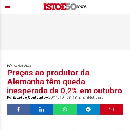
Início
>
Notícias
Preços ao produtor da
Alemanha têm queda
inesperada de 0,2% em outubro
Por
Estadão Conteúdo
20/11/19 - 08h18min
Em
Notícias