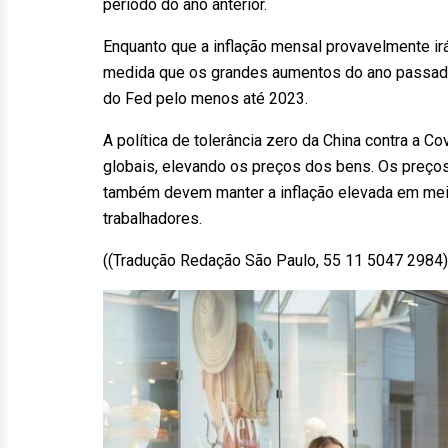
período do ano anterior.
Enquanto que a inflação mensal provavelmente irá 
medida que os grandes aumentos do ano passad
do Fed pelo menos até 2023.
A política de tolerância zero da China contra a 
globais, elevando os preços dos bens. Os preç
também devem manter a inflação elevada em meio
trabalhadores.
((Tradução Redação São Paulo, 55 11 5047 298