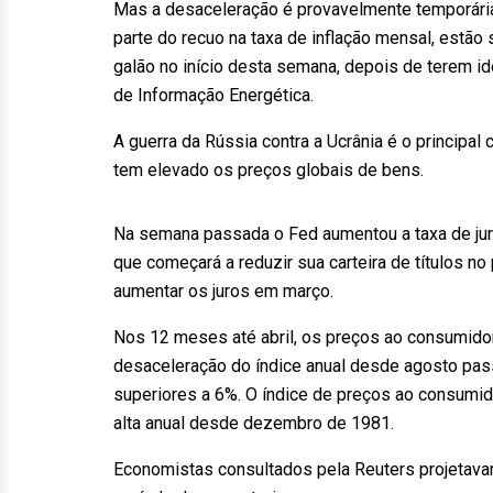
Mas a desaceleração é provavelmente temporária
parte do recuo na taxa de inflação mensal, estã
galão no início desta semana, depois de terem id
de Informação Energética.
A guerra da Rússia contra a Ucrânia é o principa
tem elevado os preços globais de bens.
Na semana passada o Fed aumentou a taxa de juro
que começará a reduzir sua carteira de títulos 
aumentar os juros em março.
Nos 12 meses até abril, os preços ao consumido
desaceleração do índice anual desde agosto pa
superiores a 6%. O índice de preços ao consumi
alta anual desde dezembro de 1981.
Economistas consultados pela Reuters projetav