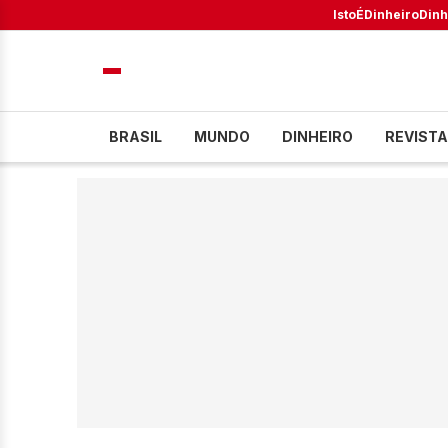
IstoÉ
Dinheiro
Dinh
BRASIL
MUNDO
DINHEIRO
REVISTA