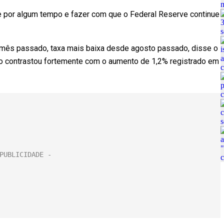
rte por algum tempo e fazer com que o Federal Reserve continue
 mês passado, taxa mais baixa desde agosto passado, disse o
so contrastou fortemente com o aumento de 1,2% registrado em