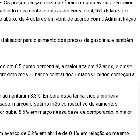
. Os preços da gasolina, que foram responsáveis pela maior
o subindo novamente e estava em cerca de 4,161 dólares por
o abaixo de 4 dólares em abril, de acordo com a Administração
l catalisador para o aumento dos preços da gasolina, e também
s em 0,5 ponto percentual, a maior alta em 22 anos, e disse
no próximo mês. O banco central dos Estados Unidos começou a
r aumentaram 8,3%. Embora essa tenha sido a primeira
ssado, marcou o sétimo mês consecutivo de aumentos
dor subiu 8,5% em março nessa base de comparação, o maior
am avanço de 0,2% em abril e de 8,1% em relação ao mesmo