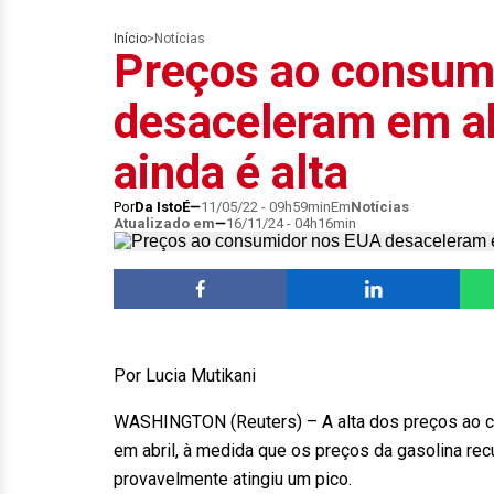
Início
>
Notícias
Preços ao consum
desaceleram em ab
ainda é alta
Por
Da IstoÉ
11/05/22 - 09h59min
Em
Notícias
Atualizado em
16/11/24 - 04h16min
Por Lucia Mutikani
WASHINGTON (Reuters) – A alta dos preços ao 
em abril, à medida que os preços da gasolina rec
provavelmente atingiu um pico.