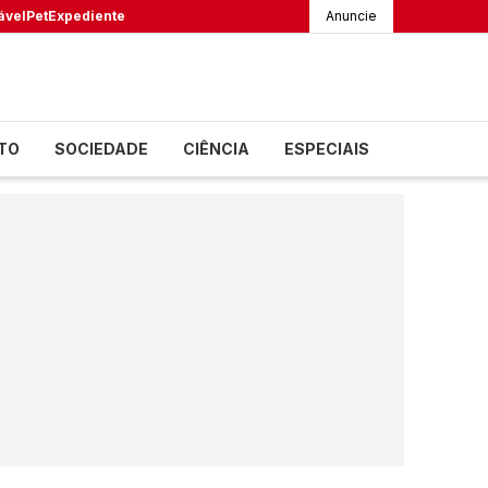
ável
Pet
Expediente
Anuncie
TO
SOCIEDADE
CIÊNCIA
ESPECIAIS