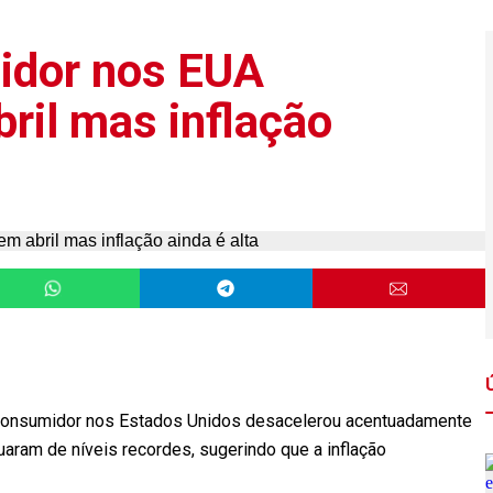
idor nos EUA
ril mas inflação
consumidor nos Estados Unidos desacelerou acentuadamente
uaram de níveis recordes, sugerindo que a inflação