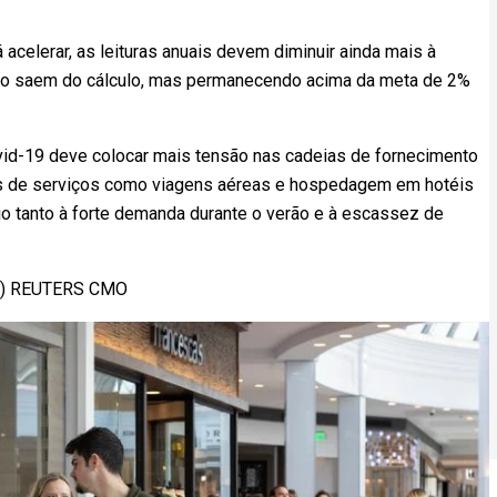
acelerar, as leituras anuais devem diminuir ainda mais à
o saem do cálculo, mas permanecendo acima da meta de 2%
Covid-19 deve colocar mais tensão nas cadeias de fornecimento
os de serviços como viagens aéreas e hospedagem em hotéis
 tanto à forte demanda durante o verão e à escassez de
4)) REUTERS CMO