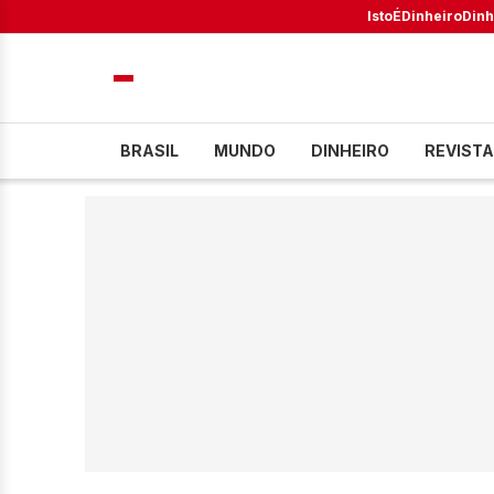
IstoÉ
Dinheiro
Dinh
BRASIL
MUNDO
DINHEIRO
REVISTA