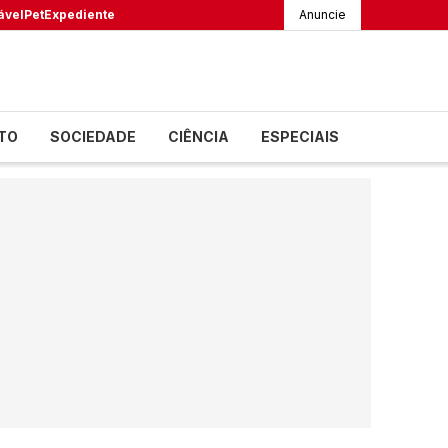
ável
Pet
Expediente
Anuncie
TO
SOCIEDADE
CIÊNCIA
ESPECIAIS