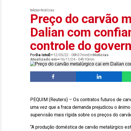
Início
>
Notícias
Preço do carvão m
Dalian com confia
controle do gover
Por
Da IstoÉ
12/05/22 - 08h37min
Em
Notícias
Atualizado em
16/11/24 - 04h10min
PEQUIM (Reuters) – Os contratos futuros de carvã
uma vez que a fraca demanda prejudicou o ânim
supervisão mais rígida sobre os preços do carvão
“A produção doméstica de carvão metalúrgico est