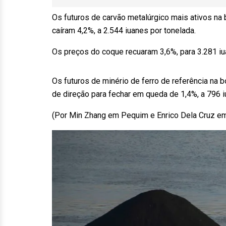
Os futuros de carvão metalúrgico mais ativos na
caíram 4,2%, a 2.544 iuanes por tonelada.
Os preços do coque recuaram 3,6%, para 3.281 iu
Os futuros de minério de ferro de referência na
de direção para fechar em queda de 1,4%, a 796 i
(Por Min Zhang em Pequim e Enrico Dela Cruz em