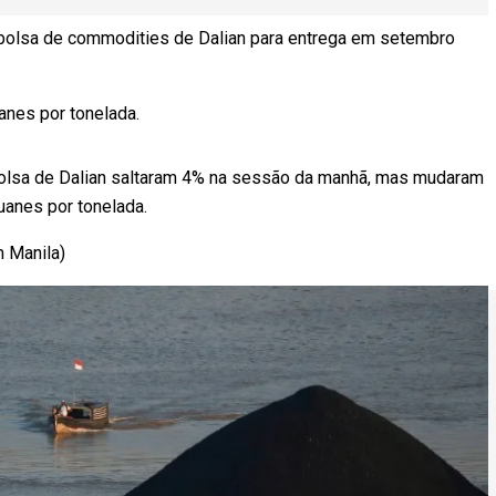
 bolsa de commodities de Dalian para entrega em setembro
anes por tonelada.
 bolsa de Dalian saltaram 4% na sessão da manhã, mas mudaram
uanes por tonelada.
 Manila)