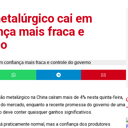
etalúrgico cai em
nça mais fraca e
no
o metalúrgico na China caíram mais de 4% nesta quinta-feira,
o do mercado, enquanto a recente promessa do governo de uma
 deve conter quaisquer ganhos significativos.
á praticamente normal, mas a confiança dos produtores