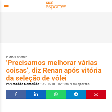
Início
>
Esportes
‘Precisamos melhorar várias
coisas’, diz Renan após vitória
da seleção de vôlei
Por
Estadão Conteúdo
02/06/18 - 15h25min
Em
Esportes