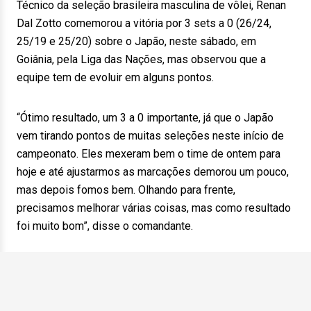
Técnico da seleção brasileira masculina de vôlei, Renan
Dal Zotto comemorou a vitória por 3 sets a 0 (26/24,
25/19 e 25/20) sobre o Japão, neste sábado, em
Goiânia, pela Liga das Nações, mas observou que a
equipe tem de evoluir em alguns pontos.
“Ótimo resultado, um 3 a 0 importante, já que o Japão
vem tirando pontos de muitas seleções neste início de
campeonato. Eles mexeram bem o time de ontem para
hoje e até ajustarmos as marcações demorou um pouco,
mas depois fomos bem. Olhando para frente,
precisamos melhorar várias coisas, mas como resultado
foi muito bom”, disse o comandante.