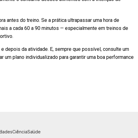
a antes do treino. Se a prática ultrapassar uma hora de
onais a cada 60 a 90 minutos — especialmente em treinos de
rtivo.
e depois da atividade. E, sempre que possível, consulte um
ntar um plano individualizado para garantir uma boa performance
idades
Ciência
Saúde