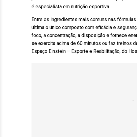
é especialista em nutrição esportiva.
Entre os ingredientes mais comuns nas fórmulas e
última o único composto com eficácia e seguranç
foco, a concentração, a disposição e fornece ene
se exercita acima de 60 minutos ou faz treinos de 
Espaço Einstein – Esporte e Reabilitação, do Hospi