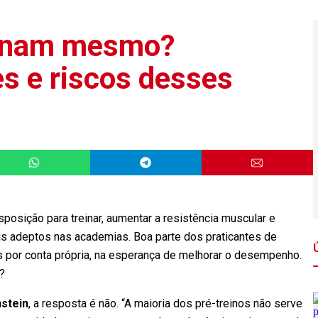
ionam mesmo?
s e riscos desses
posição para treinar, aumentar a resistência muscular e
ais adeptos nas academias. Boa parte dos praticantes de
os por conta própria, na esperança de melhorar o desempenho.
?
nstein
, a resposta é não. “A maioria dos pré-treinos não serve