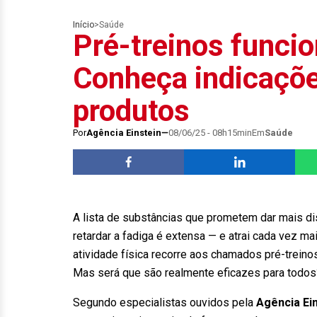
Início
>
Saúde
Pré-treinos func
Conheça indicaçõe
produtos
Por
Agência Einstein
08/06/25 - 08h15min
Em
Saúde
A lista de substâncias que prometem dar mais dis
retardar a fadiga é extensa — e atrai cada vez m
atividade física recorre aos chamados pré-trein
Mas será que são realmente eficazes para todos
Segundo especialistas ouvidos pela
Agência Ei