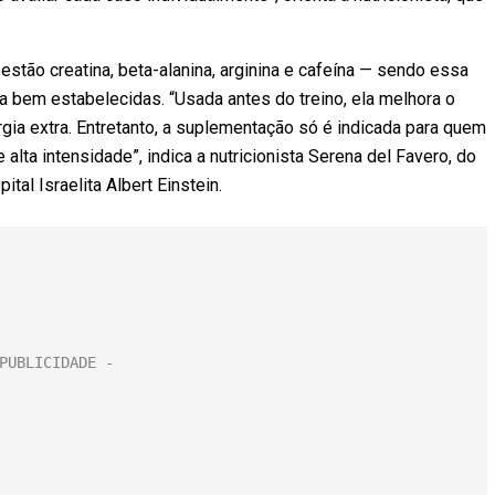
stão creatina, beta-alanina, arginina e cafeína — sendo essa
a bem estabelecidas. “Usada antes do treino, ela melhora o
rgia extra. Entretanto, a suplementação só é indicada para quem
alta intensidade”, indica a nutricionista Serena del Favero, do
tal Israelita Albert Einstein.