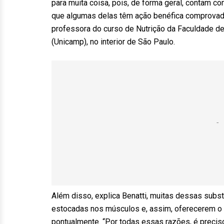
para muita coisa, pois, de forma geral, contam 
que algumas delas têm ação benéfica comprovada e
professora do curso de Nutrição da Faculdade d
(Unicamp), no interior de São Paulo.
Além disso, explica Benatti, muitas dessas subs
estocadas nos músculos e, assim, oferecerem o re
pontualmente. “Por todas essas razões, é preciso 