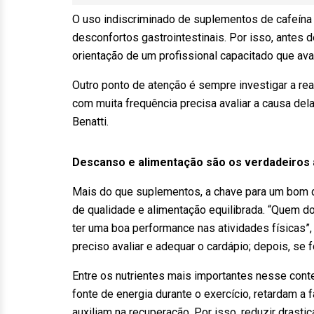
O uso indiscriminado de suplementos de cafeína p
desconfortos gastrointestinais. Por isso, antes de
orientação de um profissional capacitado que aval
Outro ponto de atenção é sempre investigar a rea
com muita frequência precisa avaliar a causa dela
Benatti.
Descanso e alimentação são os verdadeiros 
Mais do que suplementos, a chave para um bom 
de qualidade e alimentação equilibrada. “Quem 
ter uma boa performance nas atividades físicas”, f
preciso avaliar e adequar o cardápio; depois, se
Entre os nutrientes mais importantes nesse conte
fonte de energia durante o exercício, retardam a
auxiliam na recuperação. Por isso, reduzir dras