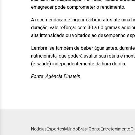
emagrecer pode comprometer o rendimento.
A recomendação é ingerir carboidratos até uma hor
duração, vale reforçar com 30 a 60 gramas adici
alta intensidade ou voltados ao desempenho espo
Lembre-se também de beber água antes, durante 
nutricionista, que poderá avaliar sua rotina e mo
(e saúde) independentemente da hora do dia.
Fonte: Agência Einstein
Notícias
Esportes
Mundo
Brasil
Gente
Entretenimento
C