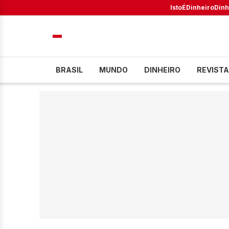
IstoÉ
Dinheiro
Dinh
BRASIL
MUNDO
DINHEIRO
REVISTA