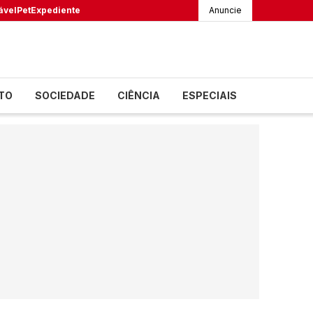
ável
Pet
Expediente
Anuncie
TO
SOCIEDADE
CIÊNCIA
ESPECIAIS