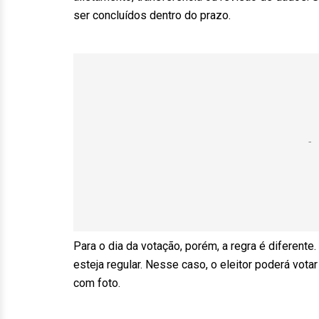
ser concluídos dentro do prazo.
Para o dia da votação, porém, a regra é diferente
esteja regular. Nesse caso, o eleitor poderá vo
com foto.