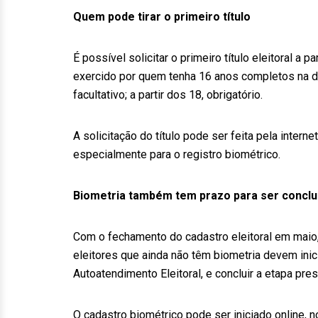
Quem pode tirar o primeiro título
É possível solicitar o primeiro título eleitoral a
exercido por quem tenha 16 anos completos na dat
facultativo; a partir dos 18, obrigatório.
A solicitação do título pode ser feita pela inter
especialmente para o registro biométrico.
Biometria também tem prazo para ser conclu
Com o fechamento do cadastro eleitoral em maio
eleitores que ainda não têm biometria devem inici
Autoatendimento Eleitoral, e concluir a etapa pres
O cadastro biométrico pode ser iniciado online, n