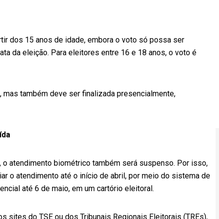
 partir dos 15 anos de idade, embora o voto só possa ser
a da eleição. Para eleitores entre 16 e 18 anos, o voto é
net, mas também deve ser finalizada presencialmente,
ída
, o atendimento biométrico também será suspenso. Por isso,
ar o atendimento até o início de abril, por meio do sistema de
encial até 6 de maio, em um cartório eleitoral.
os sites do TSE ou dos Tribunais Regionais Eleitorais (TREs),