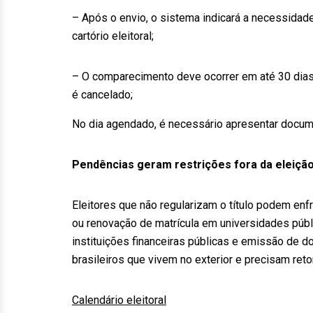
– Após o envio, o sistema indicará a necessida
cartório eleitoral;
– O comparecimento deve ocorrer em até 30 dias 
é cancelado;
No dia agendado, é necessário apresentar docume
Pendências geram restrições fora da eleiçã
Eleitores que não regularizam o título podem enf
ou renovação de matrícula em universidades púb
instituições financeiras públicas e emissão de d
brasileiros que vivem no exterior e precisam reto
Calendário eleitoral