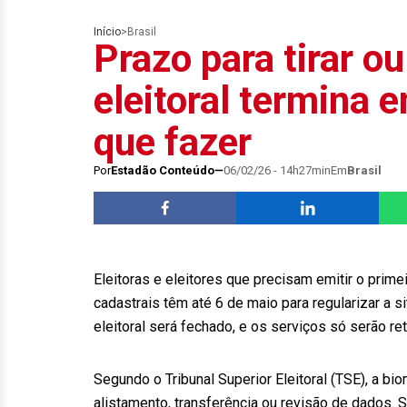
Início
>
Brasil
Prazo para tirar ou
eleitoral termina 
que fazer
Por
Estadão Conteúdo
06/02/26 - 14h27min
Em
Brasil
Eleitoras e eleitores que precisam emitir o primeir
cadastrais têm até 6 de maio para regularizar a si
eleitoral será fechado, e os serviços só serão 
Segundo o Tribunal Superior Eleitoral (TSE), a bio
alistamento, transferência ou revisão de dados