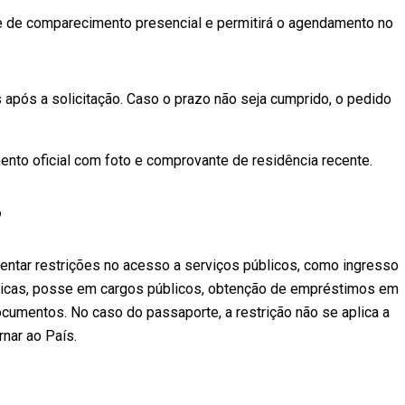
de de comparecimento presencial e permitirá o agendamento no
após a solicitação. Caso o prazo não seja cumprido, o pedido
nto oficial com foto e comprovante de residência recente.
o
rentar restrições no acesso a serviços públicos, como ingresso
licas, posse em cargos públicos, obtenção de empréstimos em
ocumentos. No caso do passaporte, a restrição não se aplica a
rnar ao País.