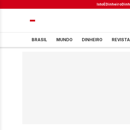
IstoÉ
Dinheiro
Dinh
BRASIL
MUNDO
DINHEIRO
REVISTA