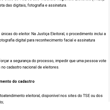
 das digitais, fotografia e assinatura.
 únicas do eleitor. Na Justiça Eleitoral, o procedimento inclui a
ografia digital para reconhecimento facial e assinatura
reforçar a segurança do processo, impedir que uma pessoa vote
s no cadastro nacional de eleitores.
amento do cadastro
autoatendimento eleitoral, disponível nos sites do TSE ou dos
to;