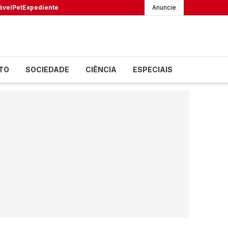
ável
Pet
Expediente
Anuncie
TO
SOCIEDADE
CIÊNCIA
ESPECIAIS