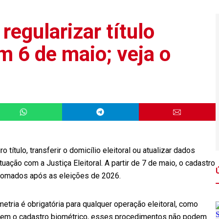
 regularizar título
em 6 de maio; veja o
o título, transferir o domicílio eleitoral ou atualizar dados
tuação com a Justiça Eleitoral. A partir de 7 de maio, o cadastro
retomados após as eleições de 2026.
metria é obrigatória para qualquer operação eleitoral, como
. Sem o cadastro biométrico, esses procedimentos não podem