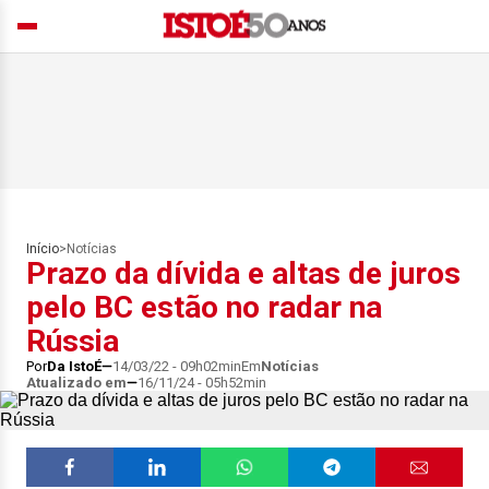
Início
>
Notícias
Prazo da dívida e altas de juros
pelo BC estão no radar na
Rússia
Por
Da IstoÉ
14/03/22 - 09h02min
Em
Notícias
Atualizado em
16/11/24 - 05h52min