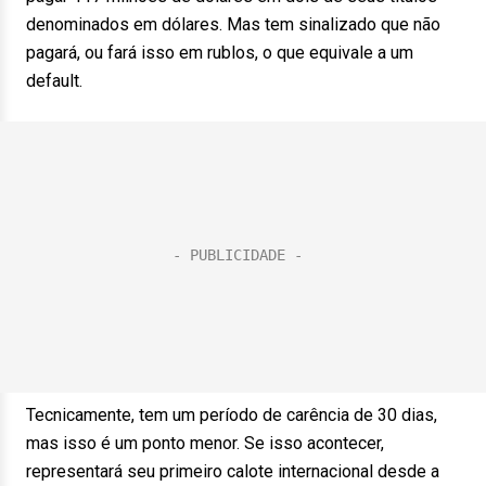
denominados em dólares. Mas tem sinalizado que não
pagará, ou fará isso em rublos, o que equivale a um
default.
Tecnicamente, tem um período de carência de 30 dias,
mas isso é um ponto menor. Se isso acontecer,
representará seu primeiro calote internacional desde a