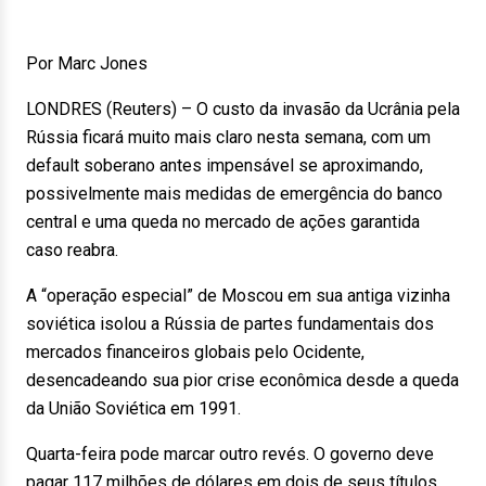
Por Marc Jones
LONDRES (Reuters) – O custo da invasão da Ucrânia pela
Rússia ficará muito mais claro nesta semana, com um
default soberano antes impensável se aproximando,
possivelmente mais medidas de emergência do banco
central ​​e uma queda no mercado de ações garantida
caso reabra.
A “operação especial” de Moscou em sua antiga vizinha
soviética isolou a Rússia de partes fundamentais dos
mercados financeiros globais pelo Ocidente,
desencadeando sua pior crise econômica desde a queda
da União Soviética em 1991.
Quarta-feira pode marcar outro revés. O governo deve
pagar 117 milhões de dólares em dois de seus títulos