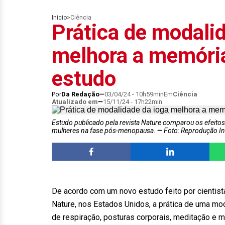
Início
>
Ciência
Prática de modali
melhora a memória
estudo
Por
Da Redação
03/04/24 - 10h59min
Em
Ciência
Atualizado em
15/11/24 - 17h22min
Estudo publicado pela revista Nature comparou os efeito
mulheres na fase pós-menopausa.
Foto: Reprodução In
De acordo com um novo estudo feito por cientista
Nature, nos Estados Unidos, a prática de uma mo
de respiração, posturas corporais, meditação e m