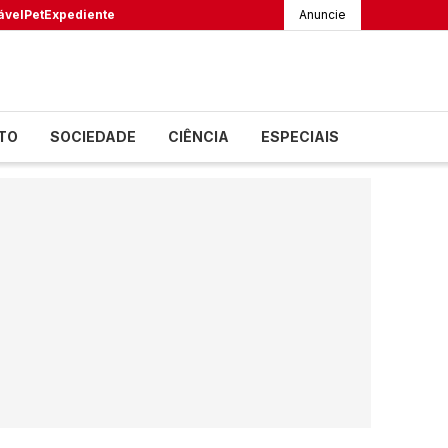
ável
Pet
Expediente
Anuncie
TO
SOCIEDADE
CIÊNCIA
ESPECIAIS