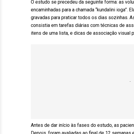
O estudo se precedeu da seguinte forma: as volu
encaminhadas para a chamada “kundalini ioga”. E
gravadas para praticar todos os dias sozinhas. 
consistia em tarefas diárias com técnicas de ass
itens de uma lista, e dicas de associação visual 
Antes de dar início às fases do estudo, as paci
Depois, foram avaliadas ao final de 12 semana