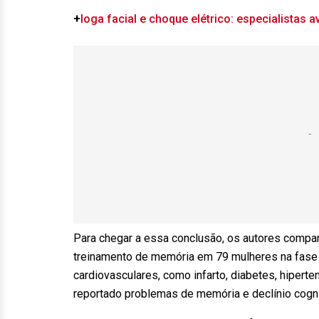
+
Ioga facial e choque elétrico: especialistas 
Para chegar a essa conclusão, os autores compar
treinamento de memória em 79 mulheres na fas
cardiovasculares, como infarto, diabetes, hipert
reportado problemas de memória e declínio cogni