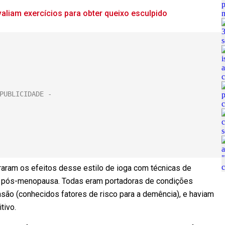
avaliam exercícios para obter queixo esculpido
aram os efeitos desse estilo de ioga com técnicas de
e pós-menopausa. Todas eram portadoras de condições
ensão (conhecidos fatores de risco para a demência), e haviam
tivo.