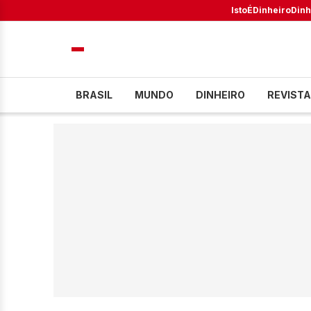
IstoÉ
Dinheiro
Dinh
BRASIL
MUNDO
DINHEIRO
REVISTA