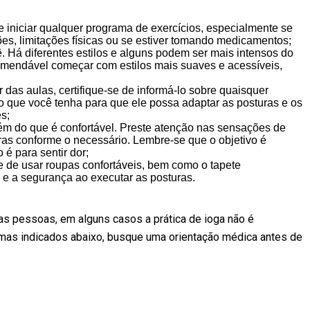
e iniciar qualquer programa de exercícios, especialmente se
ões, limitações físicas ou se estiver tomando medicamentos;
. Há diferentes estilos e alguns podem ser mais intensos do
ecomendável começar com estilos mais suaves e acessíveis,
 das aulas, certifique-se de informá-lo sobre quaisquer
 que você tenha para que ele possa adaptar as posturas e os
s;
lém do que é confortável. Preste atenção nas sensações de
uras conforme o necessário. Lembre-se que o objetivo é
é para sentir dor;
 de usar roupas confortáveis, bem como o tapete
e e a segurança ao executar as posturas.
as pessoas, em alguns casos a prática de ioga não é
mas indicados abaixo, busque uma orientação médica antes de