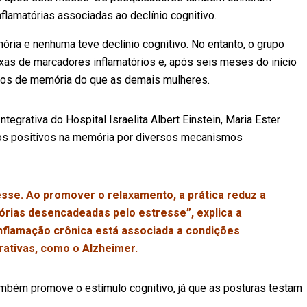
lamatórias associadas ao declínio cognitivo.
ia e nenhuma teve declínio cognitivo. No entanto, o grupo
xas de marcadores inflamatórios e, após seis meses do início
sos de memória do que as demais mulheres.
egrativa do Hospital Israelita Albert Einstein, Maria Ester
tos positivos na memória por diversos mecanismos
sse. Ao promover o relaxamento, a prática reduz a
órias desencadeadas pelo estresse”, explica a
 inflamação crônica está associada a condições
ativas, como o Alzheimer.
ambém promove o estímulo cognitivo, já que as posturas testam