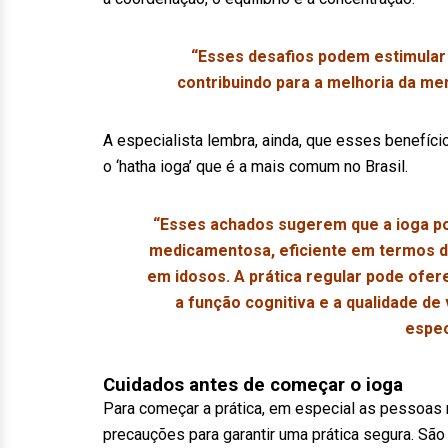
“Esses desafios podem estimular 
contribuindo para a melhoria da me
A especialista lembra, ainda, que esses benefí
o ‘hatha ioga’ que é a mais comum no Brasil.
“Esses achados sugerem que a ioga po
medicamentosa, eficiente em termos de
em idosos. A prática regular pode ofer
a função cognitiva e a qualidade de
espec
Cuidados antes de começar o ioga
Para começar a prática, em especial as pessoas 
precauções para garantir uma prática segura. São 