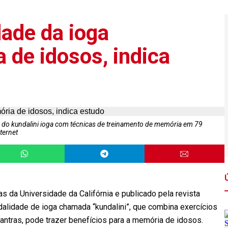
dade da ioga
 de idosos, indica
s do kundalini ioga com técnicas de treinamento de memória em 79
ternet
s da Universidade da Califórnia e publicado pela revista
dalidade de ioga chamada “kundalini”, que combina exercícios
antras, pode trazer benefícios para a memória de idosos.