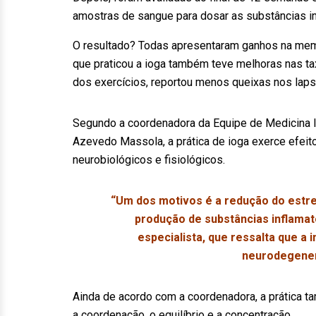
amostras de sangue para dosar as substâncias inf
O resultado? Todas apresentaram ganhos na memór
que praticou a ioga também teve melhoras nas ta
dos exercícios, reportou menos queixas nos lap
Segundo a coordenadora da Equipe de Medicina Int
Azevedo Massola, a prática de ioga exerce efei
neurobiológicos e fisiológicos.
“Um dos motivos é a redução do estre
produção de substâncias inflamat
especialista, que ressalta que a
neurodegener
Ainda de acordo com a coordenadora, a prática t
a coordenação, o equilíbrio e a concentração.