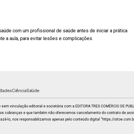
aúde com um profissional de saúde antes de iniciar a prática
nte a aula, para evitar lesões e complicações.
idades
Ciência
Saúde
 e sem vinculação editorial e societária com a EDITORA TRES COMÉRCIO DE PU
mos cobranças e que também não oferecemos cancelamento do contrato de assin
zê-lo, nos responsabilizamos apenas pelo conteúdo digital “https://istoe.com.b