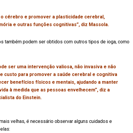
o cérebro e promover a plasticidade cerebral,
mória e outras funções cognitivas”, diz Massola.
cios também podem ser obtidos com outros tipos de ioga, como
de ser uma intervenção valiosa, não invasiva e não
 custo para promover a saúde cerebral e cognitiva
ecer benefícios físicos e mentais, ajudando a manter
 vida à medida que as pessoas envelhecem”, diz a
ialista do Einstein.
mais velhas, é necessário observar alguns cuidados e
elas: