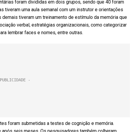
ntárias foram divididas em dois grupos, sendo que 40 foram
las tiveram uma aula semanal com um instrutor e orientações
As demais tiveram um treinamento de estímulo da memória que
ociação verbal, estratégias organizacionais, como categorizar
para lembrar faces e nomes, entre outras.
entes foram submetidas a testes de cognição e memória.
s e após seis meses. Os pesquisadores também colheram