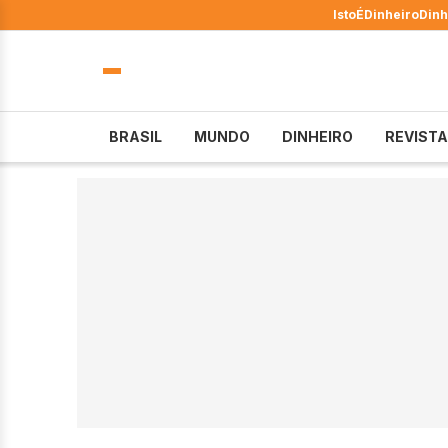
IstoÉ
Dinheiro
Dinh
BRASIL
MUNDO
DINHEIRO
REVISTA