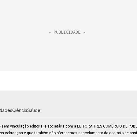
idades
Ciência
Saúde
 e sem vinculação editorial e societária com a EDITORA TRES COMÉRCIO DE PU
mos cobranças e que também não oferecemos cancelamento do contrato de assin