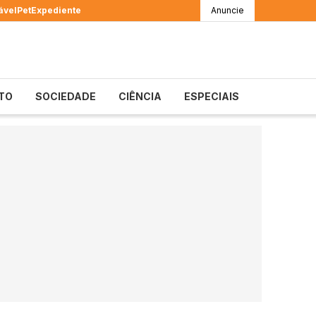
ável
Pet
Expediente
Anuncie
TO
SOCIEDADE
CIÊNCIA
ESPECIAIS