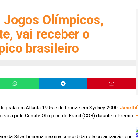
s Jogos Olímpicos,
e, vai receber o
ico brasileiro
de prata em Atlanta 1996 e de bronze em Sydney 2000,
Janeth
ageada pelo Comitê Olímpico do Brasil (COB) durante o Prêmio
ira da Silva, honraria máxima concedida pela organização, que