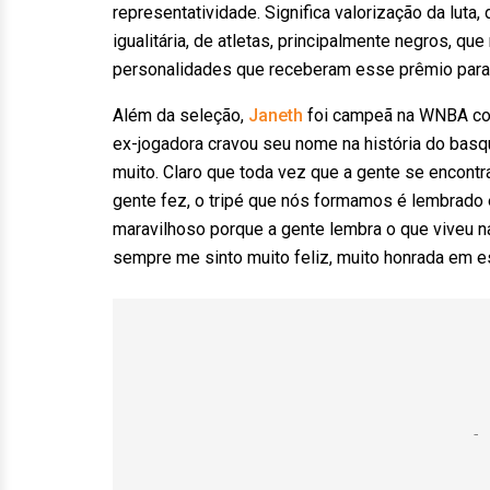
representatividade. Significa valorização da lut
igualitária, de atletas, principalmente negros, q
personalidades que receberam esse prêmio para 
Além da seleção,
Janeth
foi campeã na WNBA com
ex-jogadora cravou seu nome na história do basq
muito. Claro que toda vez que a gente se encont
gente fez, o tripé que nós formamos é lembrado e 
maravilhoso porque a gente lembra o que viveu n
sempre me sinto muito feliz, muito honrada em es