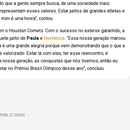
a, do que a gente sempre busca, de uma sociedade mais
ue representam esses valores. Estar juntos de grandes atletas e
mim é uma honra”, contou.
 o Houston Comets. Com o sucesso no exterior garantido, a
uete junto de
Paula
e
Hortência
. “Essa nossa geração marcou
ra é uma grande alegria porque vem demonstrando que o que a
valorizado. Estar lá com elas, ter esse reencontro, é
a nossa geração, as conquistas que nós tivemos, então eu
tar no Prêmio Brasil Olímpico desse ano”, concluiu.