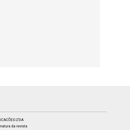
BLICACÕES LTDA
atura da revista