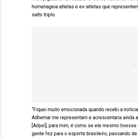
homenageia atletas e ex-atletas que representem
salto triplo.
“Fiquei muito emocionada quando recebi a notíci
Adhemar me representam e acrescentaria ainda a 
[Adyel], para mim, é como se ele mesmo tivesse 
gente fez para o esporte brasileiro, passando d