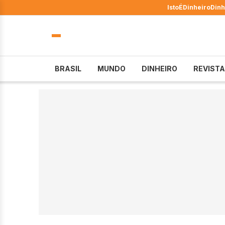
IstoÉ
Dinheiro
Dinh
BRASIL
MUNDO
DINHEIRO
REVISTA