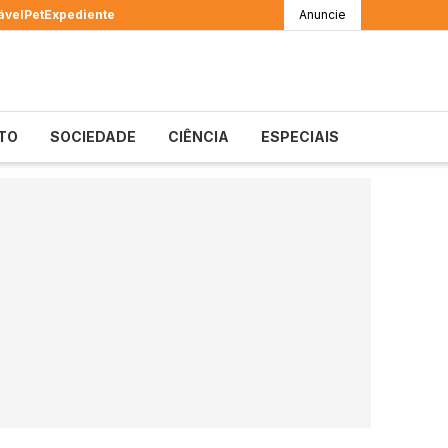
ável
Pet
Expediente
Anuncie
TO
SOCIEDADE
CIÊNCIA
ESPECIAIS