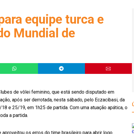
para equipe turca e
 do Mundial de
 Clubes de vôlei feminino, que está sendo disputado em
cação, após ser derrotada, nesta sábado, pelo Eczacibasi, da
25/18 e 25/19, em 1h25 de partida. Com uma atuação apática, o
oda a partida.
aproveitou os erros do time brasileiro para abrir logo