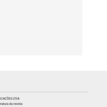
BLICACÕES LTDA
atura da revista