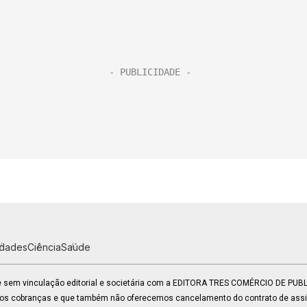
idades
Ciência
Saúde
 e sem vinculação editorial e societária com a EDITORA TRES COMÉRCIO DE PU
mos cobranças e que também não oferecemos cancelamento do contrato de assin