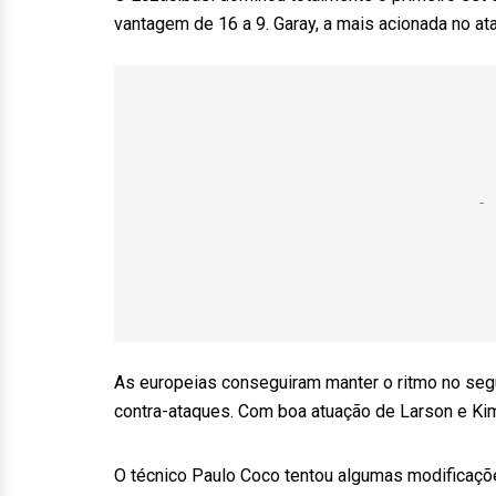
vantagem de 16 a 9. Garay, a mais acionada no ata
As europeias conseguiram manter o ritmo no seg
contra-ataques. Com boa atuação de Larson e Kim,
O técnico Paulo Coco tentou algumas modificaçõe