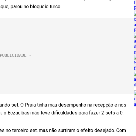
que, parou no bloqueio turco.
undo set. O Praia tinha mau desempenho na recepção e nos
 o Eczacibasi não teve dificuldades para fazer 2 sets a 0.
s no terceiro set, mas não surtiram o efeito desejado. Com