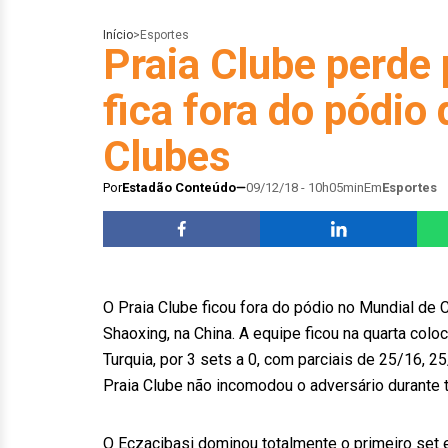
Início
>
Esportes
Praia Clube perde 
fica fora do pódio
Clubes
Por
Estadão Conteúdo
09/12/18 - 10h05min
Em
Esportes
O Praia Clube ficou fora do pódio no Mundial de
Shaoxing, na China. A equipe ficou na quarta colo
Turquia, por 3 sets a 0, com parciais de 25/16, 
Praia Clube não incomodou o adversário durante t
O Eczacibasi dominou totalmente o primeiro set e 