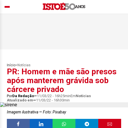
Início
>
Notícias
PR: Homem e mãe são presos
após manterem grávida sob
cárcere privado
Por
Da Redação
11/03/22 - 16h25min
Em
Notícias
Atualizado em
11/03/22 - 16h30min
Imagem ilustrativa
Foto: Pixabay