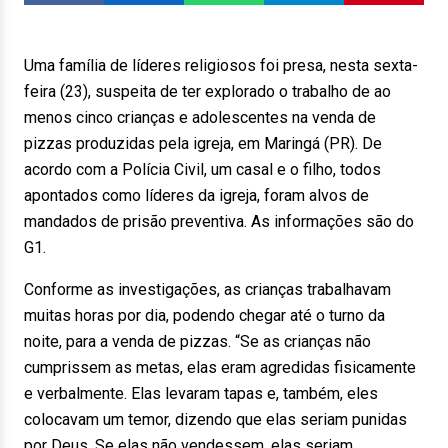
Uma família de líderes religiosos foi presa, nesta sexta-
feira (23), suspeita de ter explorado o trabalho de ao
menos cinco crianças e adolescentes na venda de
pizzas produzidas pela igreja, em Maringá (PR). De
acordo com a Polícia Civil, um casal e o filho, todos
apontados como líderes da igreja, foram alvos de
mandados de prisão preventiva. As informações são do
G1.
Conforme as investigações, as crianças trabalhavam
muitas horas por dia, podendo chegar até o turno da
noite, para a venda de pizzas. “Se as crianças não
cumprissem as metas, elas eram agredidas fisicamente
e verbalmente. Elas levaram tapas e, também, eles
colocavam um temor, dizendo que elas seriam punidas
por Deus. Se elas não vendessem, elas seriam