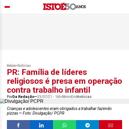
Início
>
Notícias
PR: Família de líderes
religiosos é presa em operação
contra trabalho infantil
Por
Da Redação
23/07/21 - 16h48min
Em
Notícias
Crianças e adolescentes eram obrigados a trabalhar fazendo
pizzas
Foto: Divulgação/ PCPR