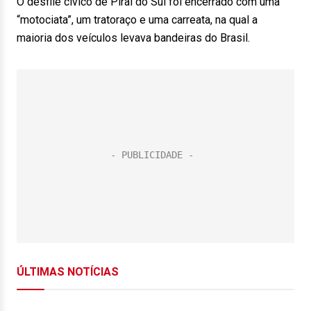
O desfile cívico de Piraí do Sul foi encerrado com uma
“motociata”, um tratoraço e uma carreata, na qual a
maioria dos veículos levava bandeiras do Brasil.