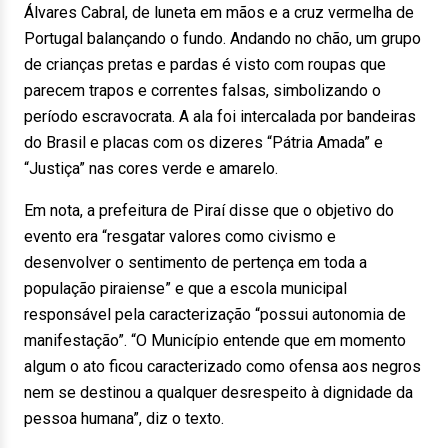
Álvares Cabral, de luneta em mãos e a cruz vermelha de
Portugal balançando o fundo. Andando no chão, um grupo
de crianças pretas e pardas é visto com roupas que
parecem trapos e correntes falsas, simbolizando o
período escravocrata. A ala foi intercalada por bandeiras
do Brasil e placas com os dizeres “Pátria Amada” e
“Justiça” nas cores verde e amarelo.
Em nota, a prefeitura de Piraí disse que o objetivo do
evento era “resgatar valores como civismo e
desenvolver o sentimento de pertença em toda a
população piraiense” e que a escola municipal
responsável pela caracterização “possui autonomia de
manifestação”. “O Município entende que em momento
algum o ato ficou caracterizado como ofensa aos negros
nem se destinou a qualquer desrespeito à dignidade da
pessoa humana”, diz o texto.