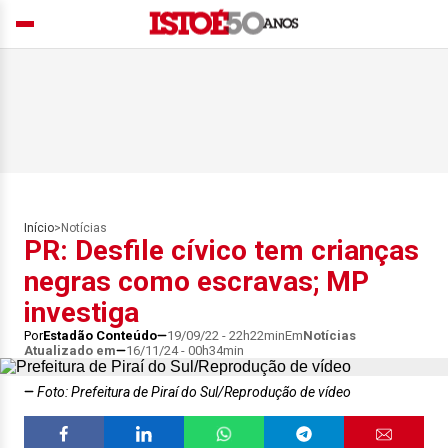
Início
>
Notícias
PR: Desfile cívico tem crianças
negras como escravas; MP
investiga
Por
Estadão Conteúdo
19/09/22 - 22h22min
Em
Notícias
Atualizado em
16/11/24 - 00h34min
Foto: Prefeitura de Piraí do Sul/Reprodução de vídeo