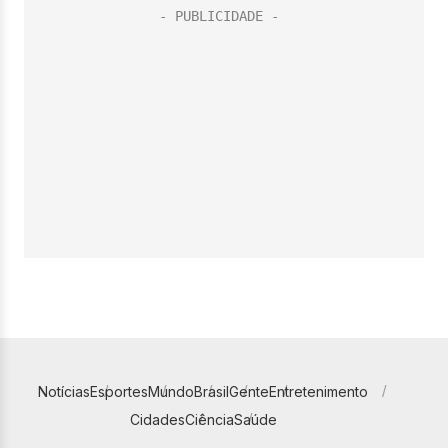
Notícias
Esportes
Mundo
Brasil
Gente
Entretenimento
Cidades
Ciência
Saúde