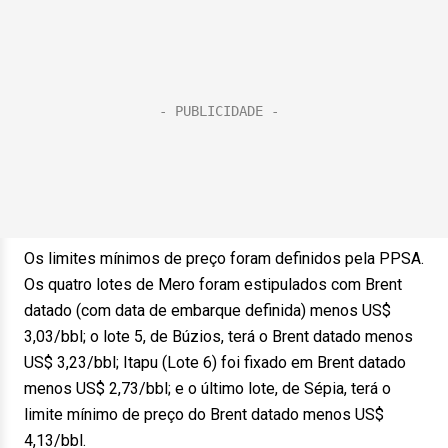
Os limites mínimos de preço foram definidos pela PPSA.
Os quatro lotes de Mero foram estipulados com Brent
datado (com data de embarque definida) menos US$
3,03/bbl; o lote 5, de Búzios, terá o Brent datado menos
US$ 3,23/bbl; Itapu (Lote 6) foi fixado em Brent datado
menos US$ 2,73/bbl; e o último lote, de Sépia, terá o
limite mínimo de preço do Brent datado menos US$
4,13/bbl.