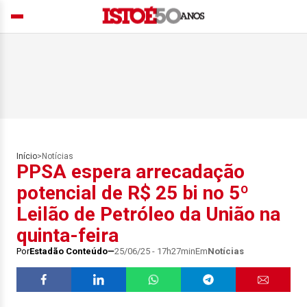
Início
>
Notícias
PPSA espera arrecadação
potencial de R$ 25 bi no 5º
Leilão de Petróleo da União na
quinta-feira
Por
Estadão Conteúdo
25/06/25 - 17h27min
Em
Notícias