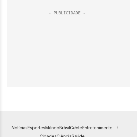
Notícias
Esportes
Mundo
Brasil
Gente
Entretenimento
Cidades
Ciência
Saúde