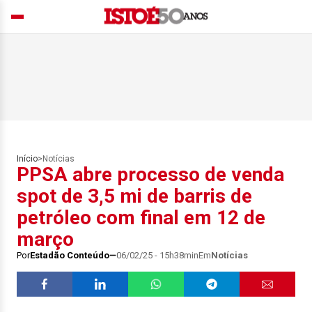
Início
>
Notícias
PPSA abre processo de venda
spot de 3,5 mi de barris de
petróleo com final em 12 de
março
Por
Estadão Conteúdo
06/02/25 - 15h38min
Em
Notícias