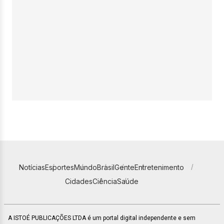
Notícias
Esportes
Mundo
Brasil
Gente
Entretenimento
Cidades
Ciência
Saúde
A ISTOÉ PUBLICAÇÕES LTDA é um portal digital independente e sem