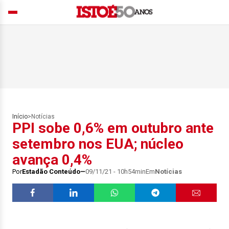
Início
>
Notícias
PPI sobe 0,6% em outubro ante
setembro nos EUA; núcleo
avança 0,4%
Por
Estadão Conteúdo
09/11/21 - 10h54min
Em
Notícias