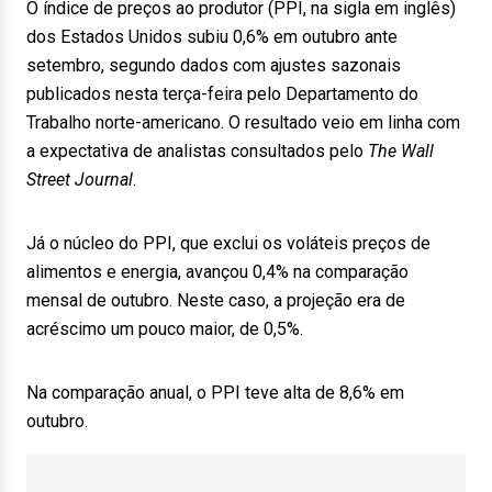
O índice de preços ao produtor (PPI, na sigla em inglês)
dos Estados Unidos subiu 0,6% em outubro ante
setembro, segundo dados com ajustes sazonais
publicados nesta terça-feira pelo Departamento do
Trabalho norte-americano. O resultado veio em linha com
a expectativa de analistas consultados pelo
The Wall
Street Journal
.
Já o núcleo do PPI, que exclui os voláteis preços de
alimentos e energia, avançou 0,4% na comparação
mensal de outubro. Neste caso, a projeção era de
acréscimo um pouco maior, de 0,5%.
Na comparação anual, o PPI teve alta de 8,6% em
outubro.