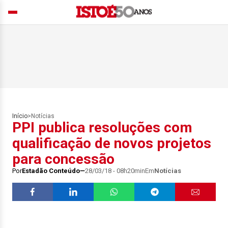
Início
>
Notícias
PPI publica resoluções com
qualificação de novos projetos
para concessão
Por
Estadão Conteúdo
28/03/18 - 08h20min
Em
Notícias