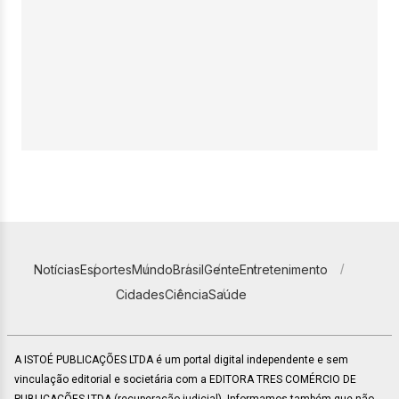
Notícias
Esportes
Mundo
Brasil
Gente
Entretenimento
Cidades
Ciência
Saúde
A ISTOÉ PUBLICAÇÕES LTDA é um portal digital independente e sem
vinculação editorial e societária com a EDITORA TRES COMÉRCIO DE