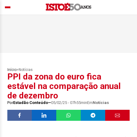
Início
>
Notícias
PPI da zona do euro fica
estável na comparação anual
de dezembro
Por
Estadão Conteúdo
05/02/25 - 07h55min
Em
Notícias