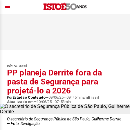
Início
>
Brasil
PP planeja Derrite fora da
pasta de Segurança para
projetá-lo a 2026
Por
Estadão Conteúdo
09/06/25 - 09h45min
Em
Brasil
Atualizado em
10/06/25 - 07h53min
O secretário de Segurança Pública de São Paulo, Guilherme Derrite
Foto: Divulgação