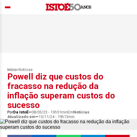
Início
>
Notícias
Powell diz que custos do
fracasso na redução da
inflação superam custos do
sucesso
Por
Da IstoÉ
08/03/23 - 13h51min
Em
Notícias
Atualizado em
15/11/24 - 19h13min