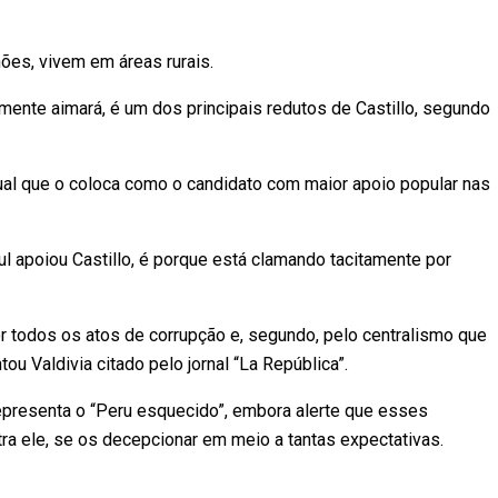
ões, vivem em áreas rurais.
mente aimará, é um dos principais redutos de Castillo, segundo
ual que o coloca como o candidato com maior apoio popular nas
ul apoiou Castillo, é porque está clamando tacitamente por
por todos os atos de corrupção e, segundo, pelo centralismo que
u Valdivia citado pelo jornal “La República”.
epresenta o “Peru esquecido”, embora alerte que esses
a ele, se os decepcionar em meio a tantas expectativas.