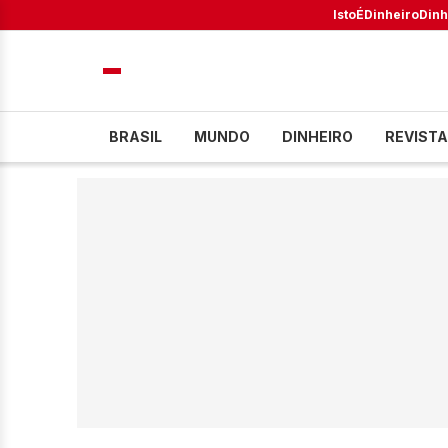
IstoÉ
Dinheiro
Dinh
BRASIL
MUNDO
DINHEIRO
REVISTA