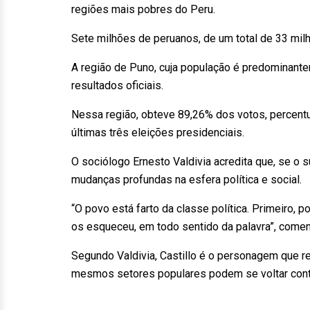
regiões mais pobres do Peru.
Sete milhões de peruanos, de um total de 33 milh
A região de Puno, cuja população é predominante
resultados oficiais.
Nessa região, obteve 89,26% dos votos, percent
últimas três eleições presidenciais.
O sociólogo Ernesto Valdivia acredita que, se o s
mudanças profundas na esfera política e social.
“O povo está farto da classe política. Primeiro, 
os esqueceu, em todo sentido da palavra”, comento
Segundo Valdivia, Castillo é o personagem que r
mesmos setores populares podem se voltar contr