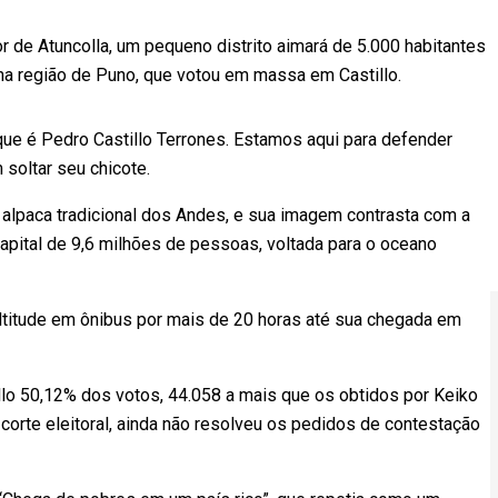
 de Atuncolla, um pequeno distrito aimará de 5.000 habitantes
 na região de Puno, que votou em massa em Castillo.
ue é Pedro Castillo Terrones. Estamos aqui para defender
 soltar seu chicote.
 alpaca tradicional dos Andes, e sua imagem contrasta com a
apital de 9,6 milhões de pessoas, voltada para o oceano
titude em ônibus por mais de 20 horas até sua chegada em
llo 50,12% dos votos, 44.058 a mais que os obtidos por Keiko
ta corte eleitoral, ainda não resolveu os pedidos de contestação