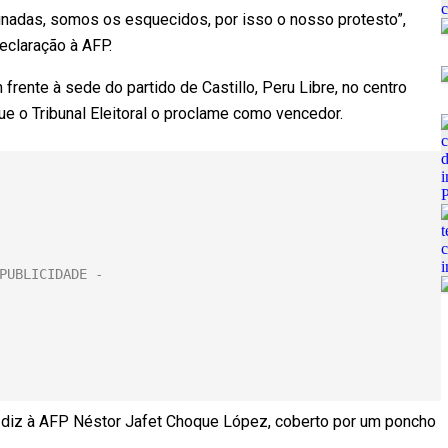
adas, somos os esquecidos, por isso o nosso protesto”,
claração à AFP.
ente à sede do partido de Castillo, Peru Libre, no centro
que o Tribunal Eleitoral o proclame como vencedor.
, diz à AFP Néstor Jafet Choque López, coberto por um poncho