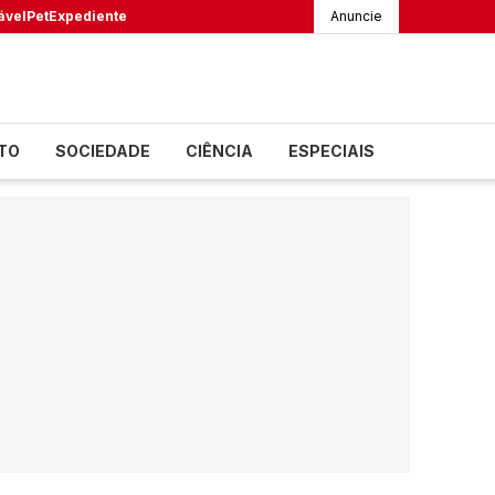
ável
Pet
Expediente
Anuncie
TO
SOCIEDADE
CIÊNCIA
ESPECIAIS