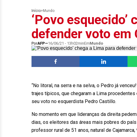
Início
>
Mundo
‘Povo esquecido’ 
defender voto em C
Por
AFP
16/06/21 - 13h02min
Em
Mundo
“No litoral, na serra e na selva, o Pedro já ven
trajes típicos, que chegaram a Lima procedentes d
seu voto no esquerdista Pedro Castillo.
No momento em que lideranças da direita pedem 
dias, os eleitores das áreas mais pobres do paí
professor rural de 51 anos, natural de Cajamarca,