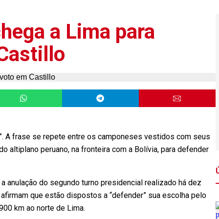
chega a Lima para
astillo
ceu!”. A frase se repete entre os camponeses vestidos com seus
o altiplano peruano, na fronteira com a Bolívia, para defender
a anulação do segundo turno presidencial realizado há dez
s afirmam que estão dispostos a “defender” sua escolha pelo
 900 km ao norte de Lima.