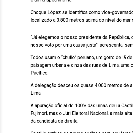
Choque López se identifica como vice-governador
localizado a 3.800 metros acima do nível do mar
“Já elegemos o nosso presidente da República, q
nosso voto por uma causa justa”, acrescenta, sem
Todos usam o “chullo” peruano, um gorro de lã de
paisagem urbana e cinza das ruas de Lima, uma c
Pacífico.
A delegação desceu os quase 4.000 metros de al
Lima.
A apuração oficial de 100% das urnas deu a Casti
Fujimori, mas o Júri Eleitoral Nacional, a mais al
da candidata de direita.