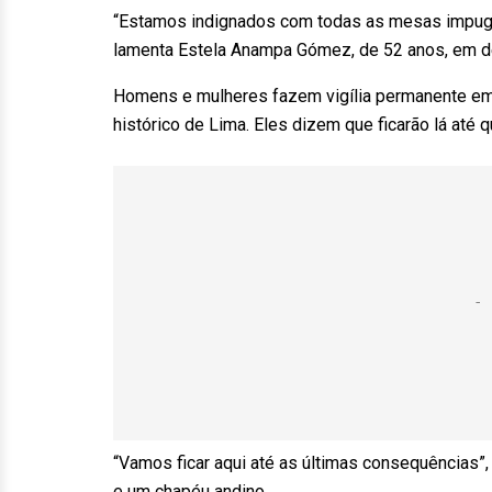
“Estamos indignados com todas as mesas impugn
lamenta Estela Anampa Gómez, de 52 anos, em de
Homens e mulheres fazem vigília permanente em fr
histórico de Lima. Eles dizem que ficarão lá até 
“Vamos ficar aqui até as últimas consequências”
e um chapéu andino.