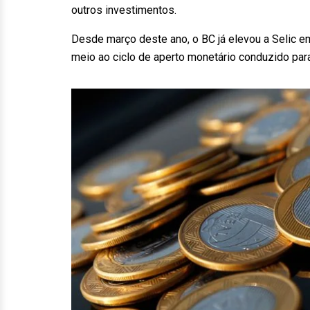
outros investimentos.
Desde março deste ano, o BC já elevou a Selic em
meio ao ciclo de aperto monetário conduzido para