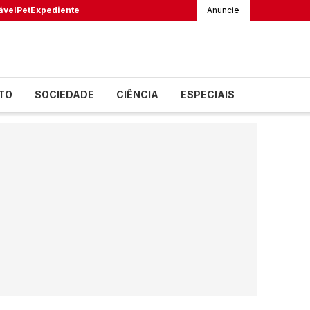
ável
Pet
Expediente
Anuncie
TO
SOCIEDADE
CIÊNCIA
ESPECIAIS