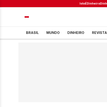
IstoÉ
Dinheiro
Dinh
BRASIL
MUNDO
DINHEIRO
REVISTA