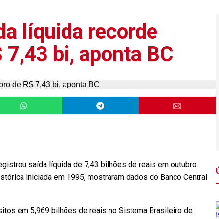
a líquida recorde
 7,43 bi, aponta BC
istrou saída líquida de 7,43 bilhões de reais em outubro,
histórica iniciada em 1995, mostraram dados do Banco Central
os em 5,969 bilhões de reais no Sistema Brasileiro de