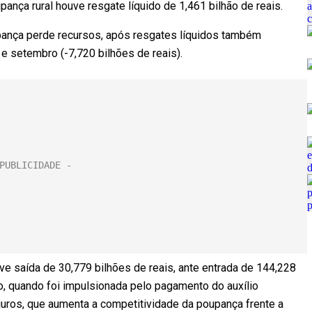
nça rural houve resgate líquido de 1,461 bilhão de reais.
pança perde recursos, após resgates líquidos também
e setembro (-7,720 bilhões de reais).
ve saída de 30,779 bilhões de reais, ante entrada de 144,228
o, quando foi impulsionada pelo pagamento do auxílio
 juros, que aumenta a competitividade da poupança frente a