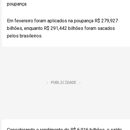
poupança.
Em fevereiro foram aplicados na poupança R$ 279,927
bilhões, enquanto R$ 291,442 bilhões foram sacados
pelos brasileiros.
Considerando o rendimento de R$ 6,916 bilhões, o saldo