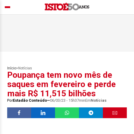
Início
>
Notícias
Poupança tem novo mês de
saques em fevereiro e perde
mais R$ 11,515 bilhões
Por
Estadão Conteúdo
06/03/23 - 15h37min
Em
Notícias