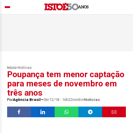
Início
>
Notícias
Poupança tem menor captação
para meses de novembro em
três anos
Por
Agência Brasil
06/12/18 - 16h22min
Em
Notícias