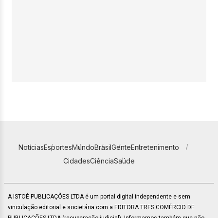
Notícias
Esportes
Mundo
Brasil
Gente
Entretenimento
Cidades
Ciência
Saúde
A ISTOÉ PUBLICAÇÕES LTDA é um portal digital independente e sem
vinculação editorial e societária com a EDITORA TRES COMÉRCIO DE