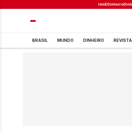
IstoÉ
Dinheiro
Dinh
BRASIL
MUNDO
DINHEIRO
REVISTA