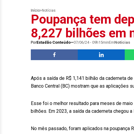
Início
>
Notícias
Poupança tem depó
8,227 bilhões em 
Por
Estadão Conteúdo
07/06/24 - 09h15min
Em
Notícias
Após a saída de R$ 1,141 bilhão da caderneta de 
Banco Central (BC) mostram que as aplicações s
Esse foi o melhor resultado para meses de maio
bilhões. Em 2023, a saída da caderneta chegou a
No mês passado, foram aplicados na poupança R$