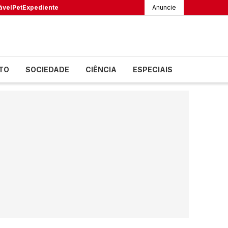
ável
Pet
Expediente
Anuncie
TO
SOCIEDADE
CIÊNCIA
ESPECIAIS