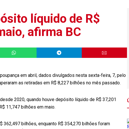
sito líquido de R$
maio, afirma BC
poupança em abril, dados divulgados nesta sexta-feira, 7, pelo
uperaram as retiradas em R$ 8,227 bilhões no mês passado.
 desde 2020, quando houve depósito líquido de R$ 37,201
 R$ 11,747 bilhões em maio.
 362,497 bilhões, enquanto R$ 354,270 bilhões foram