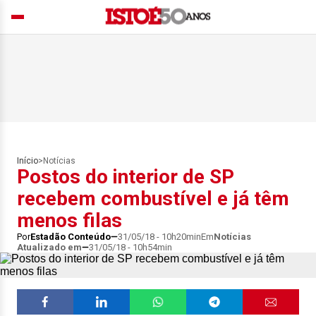
Início
>
Notícias
Postos do interior de SP
recebem combustível e já têm
menos filas
Por
Estadão Conteúdo
31/05/18 - 10h20min
Em
Notícias
Atualizado em
31/05/18 - 10h54min