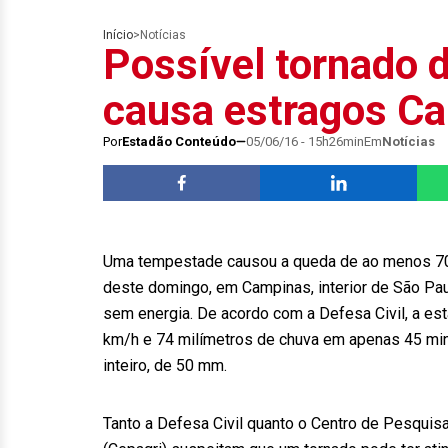
Início
>
Notícias
Possível tornado d
causa estragos C
Por
Estadão Conteúdo
05/06/16 - 15h26min
Em
Notícias
Uma tempestade causou a queda de ao menos 70 
deste domingo, em Campinas, interior de São Pau
sem energia. De acordo com a Defesa Civil, a es
km/h e 74 milímetros de chuva em apenas 45 min
inteiro, de 50 mm.
Tanto a Defesa Civil quanto o Centro de Pesquisa