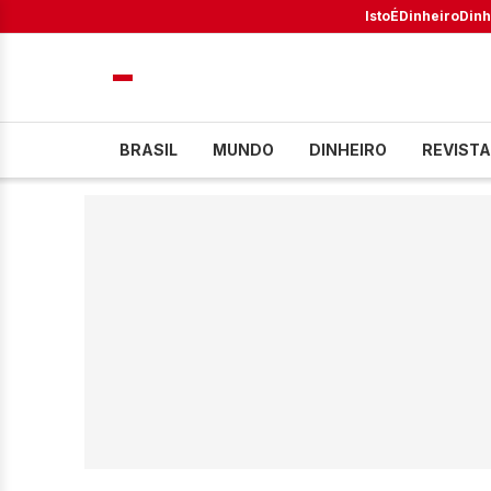
IstoÉ
Dinheiro
Dinh
BRASIL
MUNDO
DINHEIRO
REVISTA