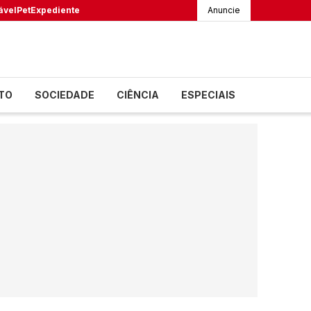
ável
Pet
Expediente
Anuncie
TO
SOCIEDADE
CIÊNCIA
ESPECIAIS