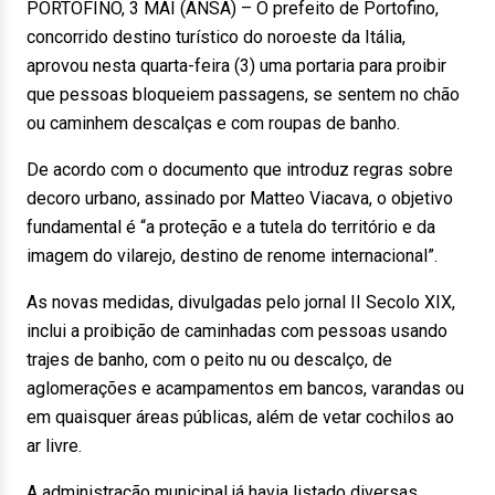
PORTOFINO, 3 MAI (ANSA) – O prefeito de Portofino,
concorrido destino turístico do noroeste da Itália,
aprovou nesta quarta-feira (3) uma portaria para proibir
que pessoas bloqueiem passagens, se sentem no chão
ou caminhem descalças e com roupas de banho.
De acordo com o documento que introduz regras sobre
decoro urbano, assinado por Matteo Viacava, o objetivo
fundamental é “a proteção e a tutela do território e da
imagem do vilarejo, destino de renome internacional”.
As novas medidas, divulgadas pelo jornal II Secolo XIX,
inclui a proibição de caminhadas com pessoas usando
trajes de banho, com o peito nu ou descalço, de
aglomerações e acampamentos em bancos, varandas ou
em quaisquer áreas públicas, além de vetar cochilos ao
ar livre.
A administração municipal já havia listado diversas