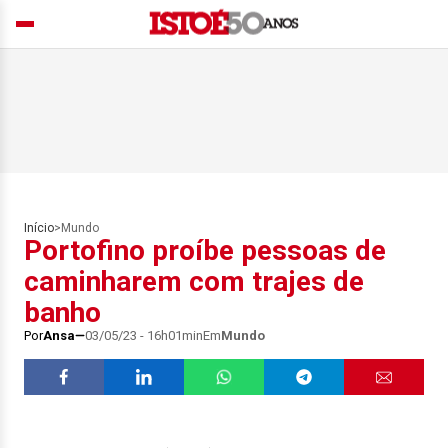
Início
>
Mundo
Portofino proíbe pessoas de
caminharem com trajes de
banho
Por
Ansa
03/05/23 - 16h01min
Em
Mundo