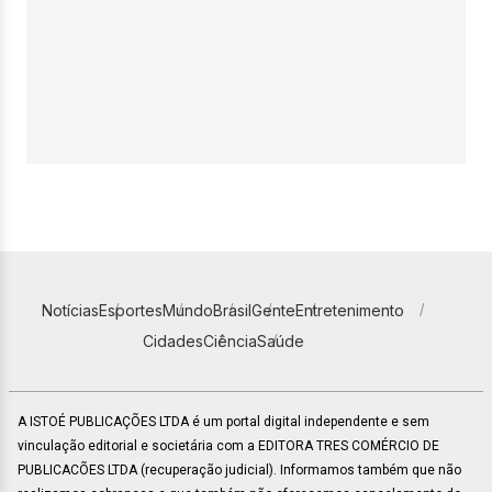
Notícias
Esportes
Mundo
Brasil
Gente
Entretenimento
Cidades
Ciência
Saúde
A ISTOÉ PUBLICAÇÕES LTDA é um portal digital independente e sem
vinculação editorial e societária com a EDITORA TRES COMÉRCIO DE
PUBLICACÕES LTDA (recuperação judicial). Informamos também que não