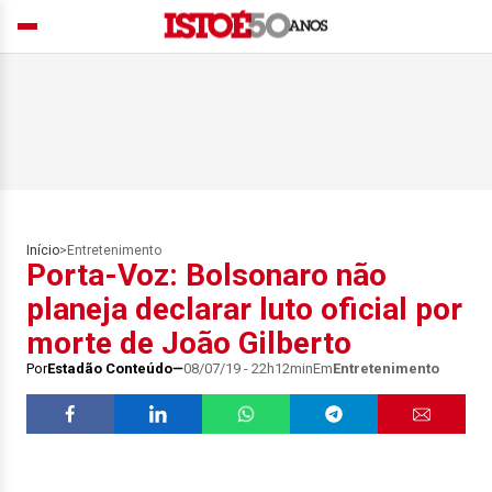
Início
>
Entretenimento
Porta-Voz: Bolsonaro não
planeja declarar luto oficial por
morte de João Gilberto
Por
Estadão Conteúdo
08/07/19 - 22h12min
Em
Entretenimento