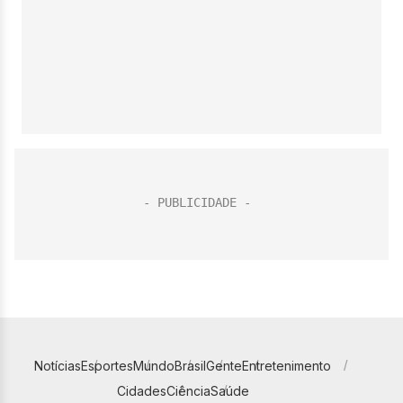
Notícias
Esportes
Mundo
Brasil
Gente
Entretenimento
Cidades
Ciência
Saúde