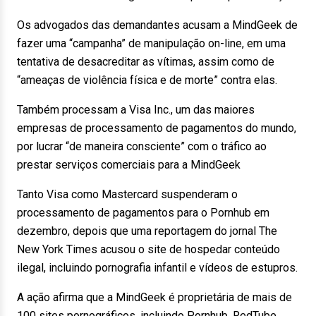
Os advogados das demandantes acusam a MindGeek de
fazer uma “campanha” de manipulação on-line, em uma
tentativa de desacreditar as vítimas, assim como de
“ameaças de violência física e de morte” contra elas.
Também processam a Visa Inc., um das maiores
empresas de processamento de pagamentos do mundo,
por lucrar “de maneira consciente” com o tráfico ao
prestar serviços comerciais para a MindGeek
Tanto Visa como Mastercard suspenderam o
processamento de pagamentos para o Pornhub em
dezembro, depois que uma reportagem do jornal The
New York Times acusou o site de hospedar conteúdo
ilegal, incluindo pornografia infantil e vídeos de estupros.
A ação afirma que a MindGeek é proprietária de mais de
100 sites pornográficos, incluindo Pornhub, RedTube,