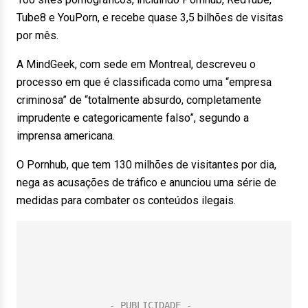
Tube8 e YouPorn, e recebe quase 3,5 bilhões de visitas
por mês.
A MindGeek, com sede em Montreal, descreveu o
processo em que é classificada como uma “empresa
criminosa” de “totalmente absurdo, completamente
imprudente e categoricamente falso”, segundo a
imprensa americana.
O Pornhub, que tem 130 milhões de visitantes por dia,
nega as acusações de tráfico e anunciou uma série de
medidas para combater os conteúdos ilegais.