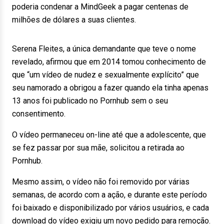
poderia condenar a MindGeek a pagar centenas de
milhões de dólares a suas clientes.
Serena Fleites, a única demandante que teve o nome
revelado, afirmou que em 2014 tomou conhecimento de
que “um vídeo de nudez e sexualmente explícito” que
seu namorado a obrigou a fazer quando ela tinha apenas
13 anos foi publicado no Pornhub sem o seu
consentimento.
O vídeo permaneceu on-line até que a adolescente, que
se fez passar por sua mãe, solicitou a retirada ao
Pornhub.
Mesmo assim, o vídeo não foi removido por várias
semanas, de acordo com a ação, e durante este período
foi baixado e disponibilizado por vários usuários, e cada
download do vídeo exigiu um novo pedido para remoção.