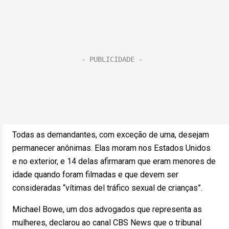
Todas as demandantes, com exceção de uma, desejam
permanecer anônimas. Elas moram nos Estados Unidos
e no exterior, e 14 delas afirmaram que eram menores de
idade quando foram filmadas e que devem ser
consideradas “vítimas del tráfico sexual de crianças”.
Michael Bowe, um dos advogados que representa as
mulheres, declarou ao canal CBS News que o tribunal