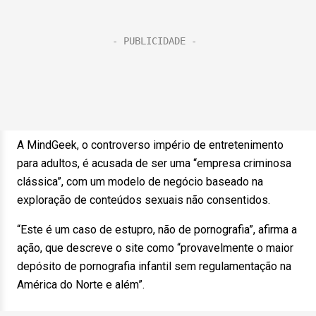
A MindGeek, o controverso império de entretenimento
para adultos, é acusada de ser uma “empresa criminosa
clássica”, com um modelo de negócio baseado na
exploração de conteúdos sexuais não consentidos.
“Este é um caso de estupro, não de pornografia”, afirma a
ação, que descreve o site como “provavelmente o maior
depósito de pornografia infantil sem regulamentação na
América do Norte e além”.