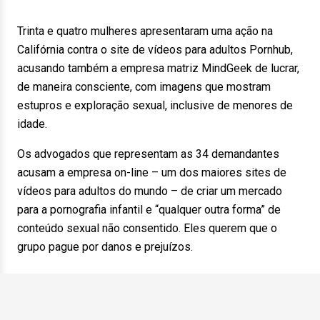
Trinta e quatro mulheres apresentaram uma ação na
Califórnia contra o site de vídeos para adultos Pornhub,
acusando também a empresa matriz MindGeek de lucrar,
de maneira consciente, com imagens que mostram
estupros e exploração sexual, inclusive de menores de
idade.
Os advogados que representam as 34 demandantes
acusam a empresa on-line – um dos maiores sites de
vídeos para adultos do mundo – de criar um mercado
para a pornografia infantil e “qualquer outra forma” de
conteúdo sexual não consentido. Eles querem que o
grupo pague por danos e prejuízos.