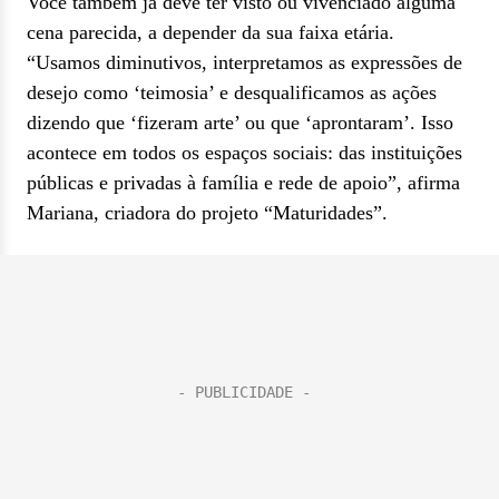
Você também já deve ter visto ou vivenciado alguma
cena parecida, a depender da sua faixa etária.
“Usamos diminutivos, interpretamos as expressões de
desejo como ‘teimosia’ e desqualificamos as ações
dizendo que ‘fizeram arte’ ou que ‘aprontaram’. Isso
acontece em todos os espaços sociais: das instituições
públicas e privadas à família e rede de apoio”, afirma
Mariana, criadora do projeto “Maturidades”.