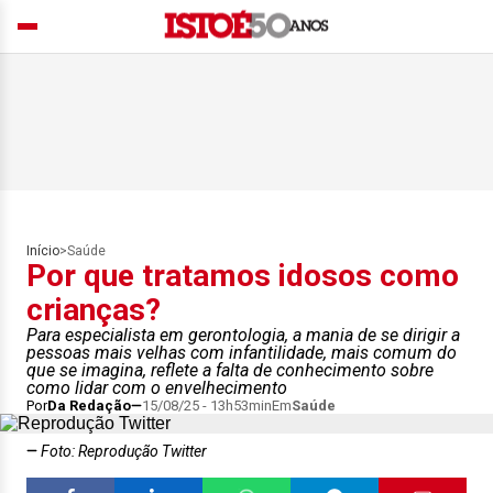
Início
>
Saúde
Por que tratamos idosos como
crianças?
Para especialista em gerontologia, a mania de se dirigir a
pessoas mais velhas com infantilidade, mais comum do
que se imagina, reflete a falta de conhecimento sobre
como lidar com o envelhecimento
Por
Da Redação
15/08/25 - 13h53min
Em
Saúde
Foto: Reprodução Twitter