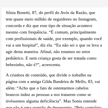
Sônia Bonetti, 87, do perfil do Avós da Razão, que
tem quase meio milhão de seguidores no Instagram,
concorda e diz que esse tipo de situação acontece
mesmo com frequência. “É comum, principalmente
com profissionais de saúde, por exemplo, quando você
vai a um hospital”, diz ela. “Eu não sei o que os leva a
agir desta maneira. Afinal, não estamos no setor
pediátrico. E nem criança gosta de ser tratada como
bebezinho, não é?”, acrescenta.
A criadora de conteúdo, que divide o trabalho na
página com a amiga Gilda Bandeira de Mello, 83, vai
além: “Acho que o fato de ostentarmos cabelos
brancos induz as pessoas a nos tratarem como se
tivéssemos alguma deficiência”. Mas Sonia entende
que não é uma questão de desrespeito. “Pelo contrário: