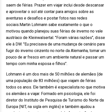
saem de férias. Prazer em viajar inclui desde descansar
e aproveitar o sol até contar para amigos sobre as
aventuras e desafios e postar fotos nas redes
sociais.Martin Lohmann sabe exatamente o que o
motivou quando planejou suas férias de inverno no vale
austríaco de Kleinwalsertal. "Foram várias razões", disse
ele à DW. "Eu precisava de uma mudança de cenário para
fugir do inverno cinzento no norte da Alemanha, tomar um
pouco de ar fresco em um ambiente natural e passar um
tempo com minha esposa e filhos".
Lohmann é um dos mais de 50 milhões de alemães (de
uma população de 83 milhões) que viajam de férias
todos os anos. Ele também é especialista no que motiva
os alemães a viajar. Formado em psicologia, ele foi
diretor do Instituto de Pesquisa de Turismo do Norte da
Europa (NIT, na sigla em inglês) e também ajudou a