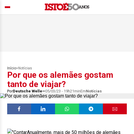
Início
>
Notícias
Por que os alemães gostam
tanto de viajar?
Por
Deutsche Welle
05/03/23 - 19h21min
Em
Notícias
Anualmente, mais de 50 milhões de alemães