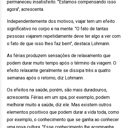
permaneceu insatisfeito. "Estamos compensando isso
agora", acrescenta.
Independentemente dos motivos, viajar tem um efeito
significativo no corpo e na mente. "O fato de tantas
pessoas viajarem repetidamente deve ter algo a ver com
o fato de que isso lhes faz bem", destaca Lohmann.
As férias produzem sensações de relaxamento que
podem durar muito tempo após o término da viagem. O
efeito relaxante geralmente se dissipa três a quatro
semanas após o retorno, diz Lohmann.
Os efeitos na saúde, porém, são mais duradouros,
acrescenta. Férias em um spa, por exemplo, podem
melhorar muito a saúde, diz ele. Mas existem outros
elementos positivos que podem durar a vida toda, como
por exemplo, o conhecimento que se ganha ao conhecer
uma nova cultura. "Esse conhecimento lhe acompanha