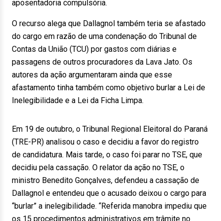
aposentadoria compulsória.
O recurso alega que Dallagnol também teria se afastado
do cargo em razão de uma condenação do Tribunal de
Contas da União (TCU) por gastos com diárias e
passagens de outros procuradores da Lava Jato. Os
autores da ação argumentaram ainda que esse
afastamento tinha também como objetivo burlar a Lei de
Inelegibilidade e a Lei da Ficha Limpa.
Em 19 de outubro, o Tribunal Regional Eleitoral do Paraná
(TRE-PR) analisou o caso e decidiu a favor do registro
de candidatura. Mais tarde, o caso foi parar no TSE, que
decidiu pela cassação. O relator da ação no TSE, o
ministro Benedito Gonçalves, defendeu a cassação de
Dallagnol e entendeu que o acusado deixou o cargo para
“burlar” a inelegibilidade. “Referida manobra impediu que
os 15 procedimentos administrativos em trâmite no