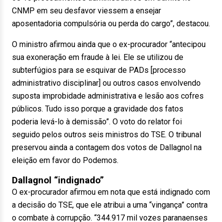
CNMP em seu desfavor viessem a ensejar
aposentadoria compulsória ou perda do cargo”, destacou.
O ministro afirmou ainda que o ex-procurador “antecipou
sua exoneração em fraude à lei. Ele se utilizou de
subterfúgios para se esquivar de PADs [processo
administrativo disciplinar] ou outros casos envolvendo
suposta improbidade administrativa e lesão aos cofres
públicos. Tudo isso porque a gravidade dos fatos
poderia levá-lo à demissão”. O voto do relator foi
seguido pelos outros seis ministros do TSE. O tribunal
preservou ainda a contagem dos votos de Dallagnol na
eleição em favor do Podemos.
Dallagnol “indignado”
O ex-procurador afirmou em nota que está indignado com
a decisão do TSE, que ele atribui a uma “vingança” contra
o combate à corrupção. “344.917 mil vozes paranaenses