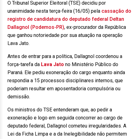
O Tribunal Superior Eleitoral (TSE) decidiu por
unanimidade nesta terça-feira (16/05) pela
cassação do
registro de candidatura do deputado federal Deltan
Dallagnol (Podemos-PR)
, ex-procurador da República
que ganhou notoriedade por sua atuação na operação
Lava Jato.
Antes de entrar para a política, Dallagnol coordenou a
força-tarefa da
Lava Jato
no Ministério Público do
Paraná. Ele pediu exoneração do cargo enquanto ainda
respondia a 15 processos disciplinares internos, que
poderiam resultar em aposentadoria compulsória ou
demissão.
Os ministros do TSE entenderam que, ao pedir a
exoneração e logo em seguida concorrer ao cargo de
deputado federal, Dallagnol cometeu irregularidades. A
Lei da Ficha Limpa e a da Inelegibilidade não permitem