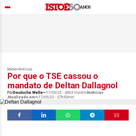
Início
>
Notícias
Por que o TSE cassou o
mandato de Deltan Dallagnol
Por
Deutsche Welle
17/05/23 - 06h31min
Em
Notícias
Atualizado em
17/05/23 - 07h50min