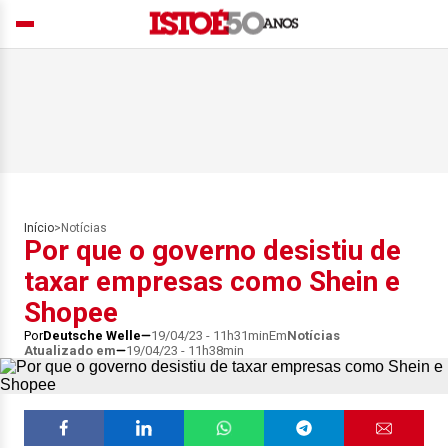
Início
>
Notícias
Por que o governo desistiu de
taxar empresas como Shein e
Shopee
Por
Deutsche Welle
19/04/23 - 11h31min
Em
Notícias
Atualizado em
19/04/23 - 11h38min