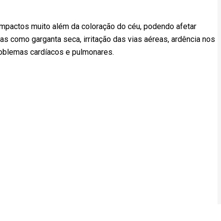
impactos muito além da coloração do céu, podendo afetar
s como garganta seca, irritação das vias aéreas, ardência nos
oblemas cardíacos e pulmonares.