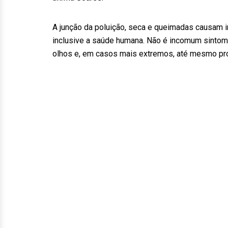
A junção da poluição, seca e queimadas causam 
inclusive a saúde humana. Não é incomum sintoma
olhos e, em casos mais extremos, até mesmo pr