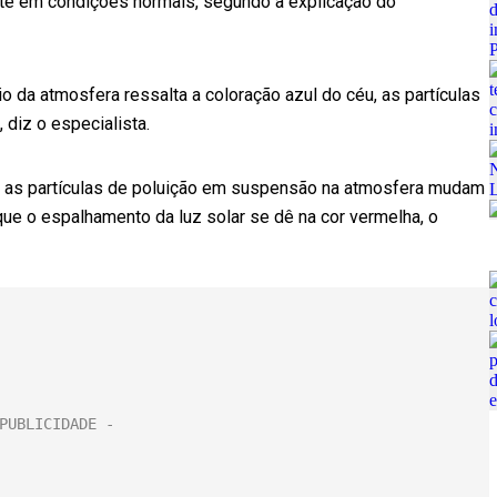
nte em condições normais, segundo a explicação do
a atmosfera ressalta a coloração azul do céu, as partículas
 diz o especialista.
ue as partículas de poluição em suspensão na atmosfera mudam
que o espalhamento da luz solar se dê na cor vermelha, o