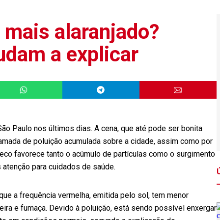
 mais alaranjado?
udam a explicar
o Paulo nos últimos dias. A cena, que até pode ser bonita
camada de poluição acumulada sobre a cidade, assim como por
eco favorece tanto o acúmulo de partículas como o surgimento
s atenção para cuidados de saúde.
que a frequência vermelha, emitida pelo sol, tem menor
eira e fumaça. Devido à poluição, está sendo possível enxergar