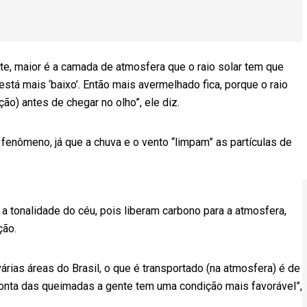
te, maior é a camada de atmosfera que o raio solar tem que
está mais ‘baixo’. Então mais avermelhado fica, porque o raio
ção) antes de chegar no olho”, ele diz.
o fenômeno, já que a chuva e o vento “limpam” as partículas de
tonalidade do céu, pois liberam carbono para a atmosfera,
ção.
as áreas do Brasil, o que é transportado (na atmosfera) é de
conta das queimadas a gente tem uma condição mais favorável”,