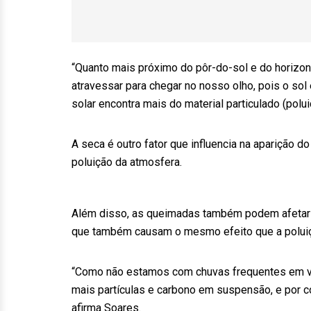
“Quanto mais próximo do pôr-do-sol e do horizon
atravessar para chegar no nosso olho, pois o sol 
solar encontra mais do material particulado (polui
A seca é outro fator que influencia na aparição d
poluição da atmosfera.
Além disso, as queimadas também podem afetar a 
que também causam o mesmo efeito que a polui
“Como não estamos com chuvas frequentes em vári
mais partículas e carbono em suspensão, e por 
afirma Soares.