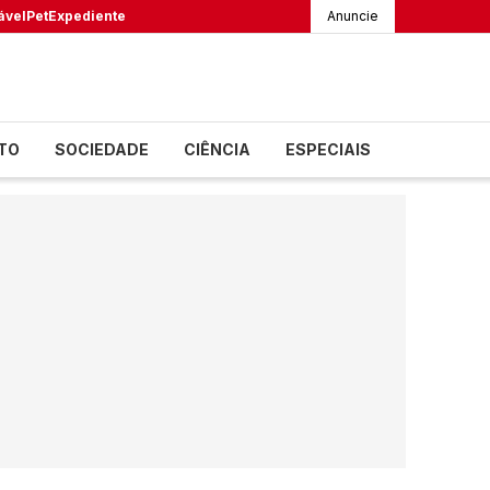
ável
Pet
Expediente
Anuncie
TO
SOCIEDADE
CIÊNCIA
ESPECIAIS