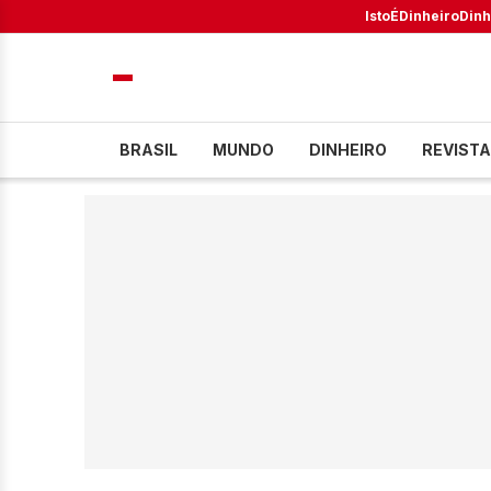
IstoÉ
Dinheiro
Dinh
BRASIL
MUNDO
DINHEIRO
REVISTA