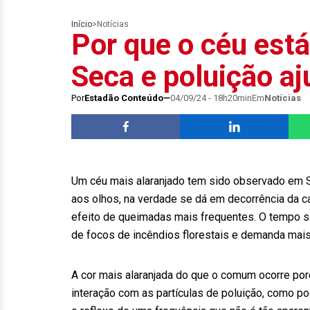
Início
>
Notícias
Por que o céu está
Seca e poluição aj
Por
Estadão Conteúdo
04/09/24 - 18h20min
Em
Notícias
Um céu mais alaranjado tem sido observado em Sã
aos olhos, na verdade se dá em decorrência da 
efeito de queimadas mais frequentes. O tempo s
de focos de incêndios florestais e demanda mai
A cor mais alaranjada do que o comum ocorre por
interação com as partículas de poluição, como po