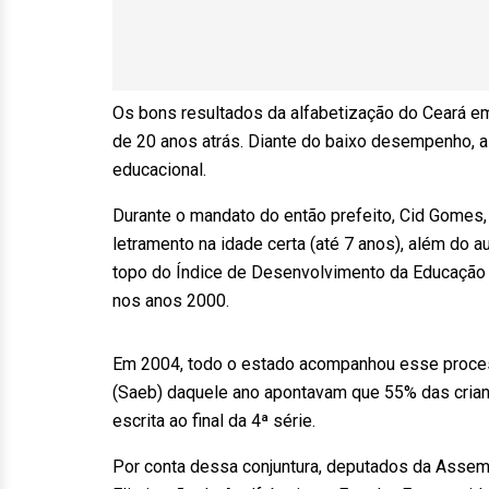
Os bons resultados da alfabetização do Ceará e
de 20 anos atrás. Diante do baixo desempenho, a 
educacional.
Durante o mandato do então prefeito, Cid Gomes, 
letramento na idade certa (até 7 anos), além do 
topo do Índice de Desenvolvimento da Educação B
nos anos 2000.
Em 2004, todo o estado acompanhou esse proces
(Saeb) daquele ano apontavam que 55% das cria
escrita ao final da 4ª série.
Por conta dessa conjuntura, deputados da Assemb