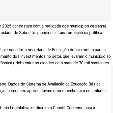
m 2025 contrastam com a realidade dos municípios cearense
cidade de Sobral foi pioneira na transformação da política
hoje senador, a secretaria de Educação definiu metas para o
aumento dos investimentos no setor, que levaram o município ao
ásica (Ideb) entre as cidades com mais de 70 mil habitantes
so. Dados do Sistema de Avaliação da Educação Básica
nças cearenses apresentavam desempenho ruim em leitura e
leia Legislativa instituíram o Comitê Cearense para a