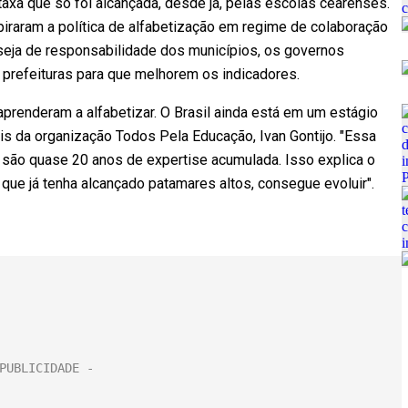
axa que só foi alcançada, desde já, pelas escolas cearenses.
piraram a política de alfabetização em regime de colaboração
seja de responsabilidade dos municípios, os governos
 prefeituras para que melhorem os indicadores.
aprenderam a alfabetizar. O Brasil ainda está em um estágio
nais da organização Todos Pela Educação, Ivan Gontijo. "Essa
 são quase 20 anos de expertise acumulada. Isso explica o
que já tenha alcançado patamares altos, consegue evoluir".