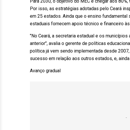
Para 2030, o objetivo do MEC é chegar aos 80%, t
Por isso, as estratégias adotadas pelo Ceará ins
em 25 estados. Ainda que o ensino fundamental 
estaduais fornecem apoio técnico e financeiro às
"No Ceará, a secretaria estadual e os municípios 
anterior", avalia o gerente de políticas educacio
política já vem sendo implementada desde 2007,
sucesso em relação aos outros estados, e, ainda 
Avanço gradual