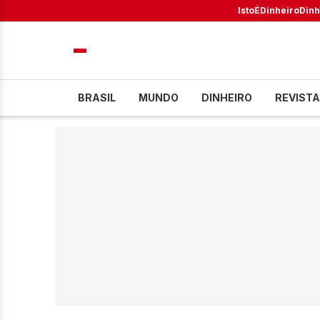
IstoÉ
Dinheiro
Dinh
BRASIL
MUNDO
DINHEIRO
REVISTA