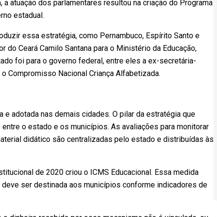
, a atuação dos parlamentares resultou na criação do Programa
rno estadual.
roduzir essa estratégia, como Pernambuco, Espírito Santo e
r do Ceará Camilo Santana para o Ministério da Educação,
do foi para o governo federal, entre eles a ex-secretária-
u o Compromisso Nacional Criança Alfabetizada.
a e adotada nas demais cidades. O pilar da estratégia que
 entre o estado e os municípios. As avaliações para monitorar
erial didático são centralizadas pelo estado e distribuídas às
titucional de 2020 criou o ICMS Educacional. Essa medida
 deve ser destinada aos municípios conforme indicadores de