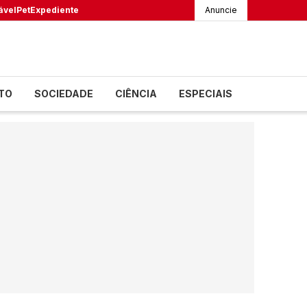
ável
Pet
Expediente
Anuncie
TO
SOCIEDADE
CIÊNCIA
ESPECIAIS