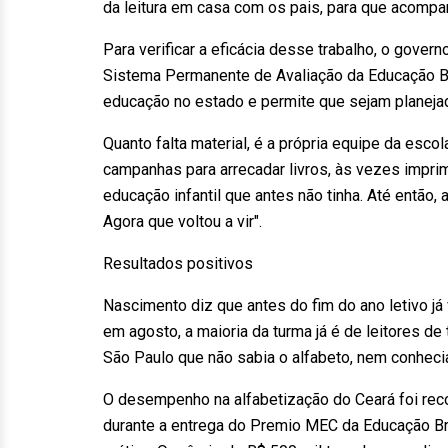
da leitura em casa com os pais, para que acompa
Para verificar a eficácia desse trabalho, o gover
Sistema Permanente de Avaliação da Educação Bá
educação no estado e permite que sejam planeja
Quanto falta material, é a própria equipe da esco
campanhas para arrecadar livros, às vezes impri
educação infantil que antes não tinha. Até então, 
Agora que voltou a vir".
Resultados positivos
Nascimento diz que antes do fim do ano letivo já
em agosto, a maioria da turma já é de leitores d
São Paulo que não sabia o alfabeto, nem conhecia
O desempenho na alfabetização do Ceará foi reco
durante a entrega do Premio MEC da Educação Bra