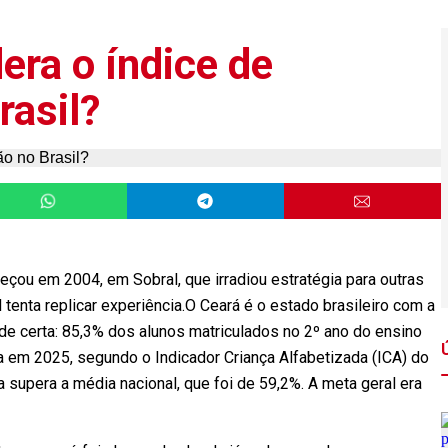
dera o índice de
rasil?
çou em 2004, em Sobral, que irradiou estratégia para outras
 tenta replicar experiência.O Ceará é o estado brasileiro com a
de certa: 85,3% dos alunos matriculados no 2º ano do ensino
 em 2025, segundo o Indicador Criança Alfabetizada (ICA) do
a supera a média nacional, que foi de 59,2%. A meta geral era