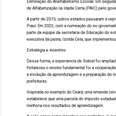
Eliminação do Analfabetismo Escolar. Em seguida
de Alfabetização na Idade Certa (PAIC) pelo gove
A partir de 2015, outros estados passaram a rep
Piauí. Em 2022, com a nomeação do ex-governado
parte da equipe da secretaria de Educação do esta
executiva da pasta, Izolda Cela, que implemento
Estratégia e incentivo
Dessa forma, a experiencia de Sobral foi ampliad
fortaleceu o ensino fundamental foi a cooperação
a evolução da aprendizagem e a preparação do mat
prefeituras.
Inspirada no exemplo do Ceará, uma emenda cons
estabelece que uma parcela do imposto estadual
melhoria nos resultados de aprendizagem.