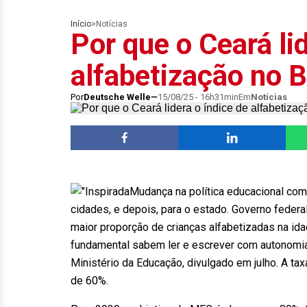
Início
>
Notícias
Por que o Ceará li
alfabetização no B
Por
Deutsche Welle
15/08/25 - 16h31min
Em
Notícias
Mudança na política educacional come
cidades, e depois, para o estado. Governo federal
maior proporção de crianças alfabetizadas na ida
fundamental sabem ler e escrever com autonomia
Ministério da Educação, divulgado em julho. A tax
de 60%.