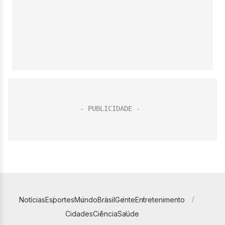
Notícias
Esportes
Mundo
Brasil
Gente
Entretenimento
Cidades
Ciência
Saúde