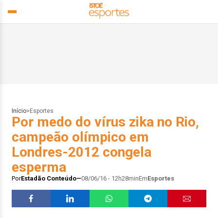
Início
>
Esportes
Por medo do vírus zika no Rio,
campeão olímpico em
Londres-2012 congela
esperma
Por
Estadão Conteúdo
08/06/16 - 12h28min
Em
Esportes