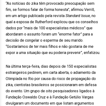
“As notícias do zika têm provocado preocupação sem
fim, se formos falar de forma honesta”, afirmou Verrill,
em um artigo publicado pela revista
Standard Issue
, no
qual a esposa de Rutherford explicou que os conselhos
dados por “mais de 100 especialistas médicos” que
abordaram o assunto foram um “enorme fator” para a
decisão de congelar o esperma de seu marido.
“Gostaríamos de ter mais filhos e não gostaria de me
expor a uma situação que eu poderia prevenir”, enfatizou.
Na última terça-feira, dias depois de 150 especialistas
estrangeiros pedirem, em carta aberta, o adiamento da
Olimpíada no Rio por causa do risco de propagação do
zika, cientistas brasileiros se posicionaram em defesa
do evento. Um grupo de oito pesquisadores ligados à
Fundação Oswaldo Cruz e à Fundação Getúlio Vargas
divulgaram um documento em que listam argumentos