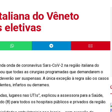
italiana do Vêneto
 eletivas
 onda de coronavírus Sars-CoV-2 na região italiana do
minou que todas as cirurgias programadas que demandarem o
 deverão ser suspensas. A única exceção à regra são os casos
dentes, infartos ou derrames.
das, lugares nas UTIs”, explicou a assessora para a Saúde,
do (8) para todos os hospitais públicos e privados da região.