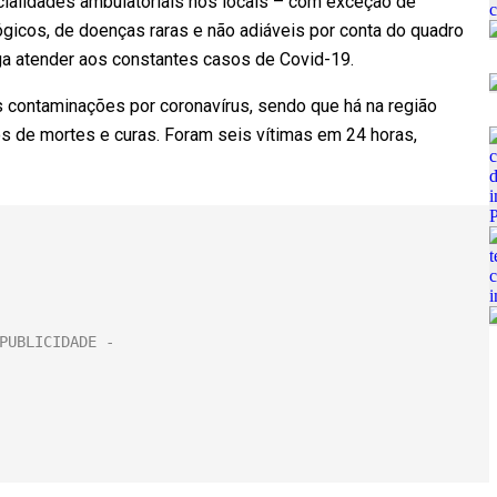
ialidades ambulatoriais nos locais – com exceção de
ógicos, de doenças raras e não adiáveis por conta do quadro
siga atender aos constantes casos de Covid-19.
s contaminações por coronavírus, sendo que há na região
 de mortes e curas. Foram seis vítimas em 24 horas,
.