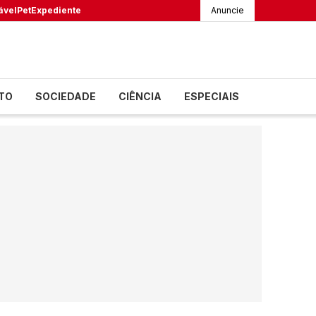
ável
Pet
Expediente
Anuncie
TO
SOCIEDADE
CIÊNCIA
ESPECIAIS