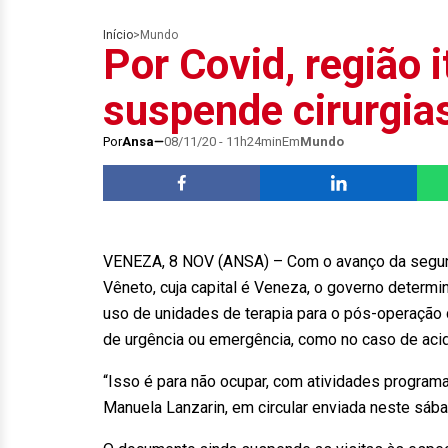
Início
>
Mundo
Por Covid, região 
suspende cirurgias
Por
Ansa
08/11/20 - 11h24min
Em
Mundo
VENEZA, 8 NOV (ANSA) – Com o avanço da segunda
Vêneto, cuja capital é Veneza, o governo deter
uso de unidades de terapia para o pós-operação
de urgência ou emergência, como no caso de aci
“Isso é para não ocupar, com atividades programa
Manuela Lanzarin, em circular enviada neste sába