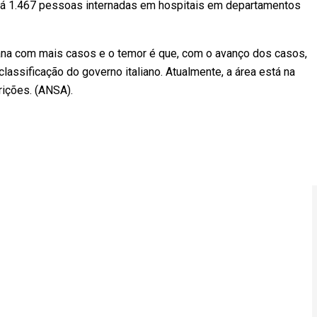
há 1.467 pessoas internadas em hospitais em departamentos
liana com mais casos e o temor é que, com o avanço dos casos,
lassificação do governo italiano. Atualmente, a área está na
trições. (ANSA).