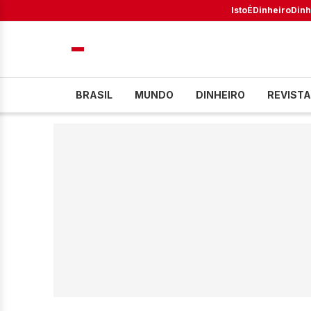
IstoÉ
Dinheiro
Dinh
BRASIL
MUNDO
DINHEIRO
REVISTA