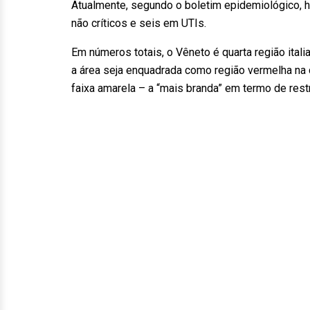
Atualmente, segundo o boletim epidemiológico, 
não críticos e seis em UTIs.
Em números totais, o Vêneto é quarta região ita
a área seja enquadrada como região vermelha na c
faixa amarela – a “mais branda” em termo de res