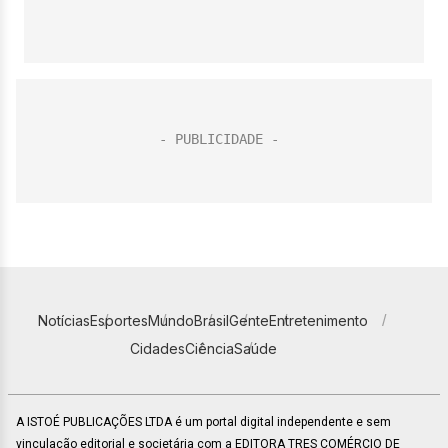
Notícias
Esportes
Mundo
Brasil
Gente
Entretenimento
Cidades
Ciência
Saúde
A ISTOÉ PUBLICAÇÕES LTDA é um portal digital independente e sem
vinculação editorial e societária com a EDITORA TRES COMÉRCIO DE