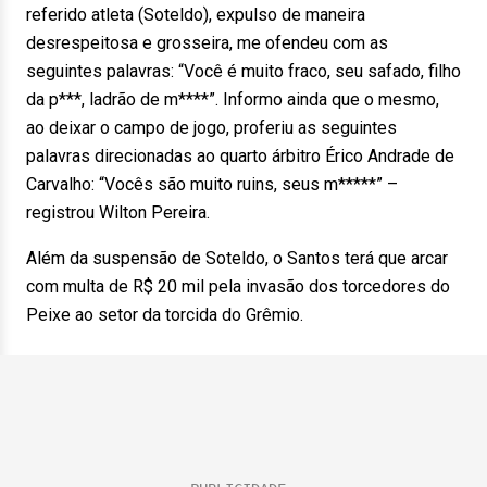
referido atleta (Soteldo), expulso de maneira
desrespeitosa e grosseira, me ofendeu com as
seguintes palavras: “Você é muito fraco, seu safado, filho
da p***, ladrão de m****”. Informo ainda que o mesmo,
ao deixar o campo de jogo, proferiu as seguintes
palavras direcionadas ao quarto árbitro Érico Andrade de
Carvalho: “Vocês são muito ruins, seus m*****” –
registrou Wilton Pereira.
Além da suspensão de Soteldo, o Santos terá que arcar
com multa de R$ 20 mil pela invasão dos torcedores do
Peixe ao setor da torcida do Grêmio.