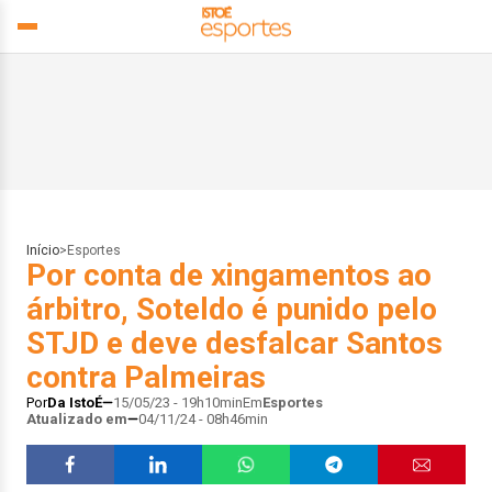
Início
>
Esportes
Por conta de xingamentos ao
árbitro, Soteldo é punido pelo
STJD e deve desfalcar Santos
contra Palmeiras
Por
Da IstoÉ
15/05/23 - 19h10min
Em
Esportes
Atualizado em
04/11/24 - 08h46min